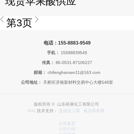
现货苹果酸供应
第3页
电话：155-8883-9549
手机：
15588839549
传真：
86-0531-87106227
邮箱：
chifenghansen11@163.com
公司地址：
天桥区济南新材料交易中心大楼548室
版权所有 © 山东裕康化工有限公司
XML
技术支持：
盖德化工网
食品商务网
公司首页
公司介绍