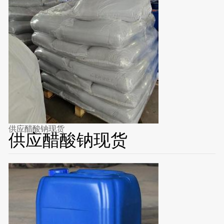
供应醋酸钠现货
供应醋酸钠现货