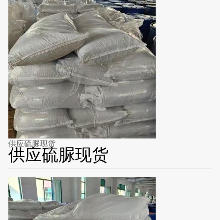
供应硫脲现货
供应硫脲现货