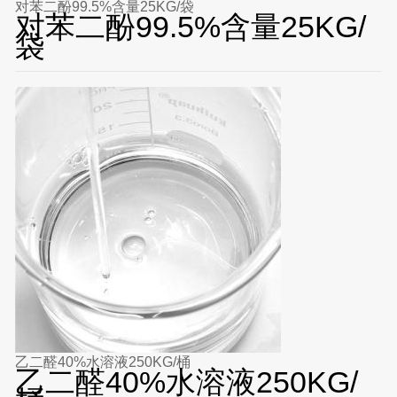
对苯二酚99.5%含量25KG/袋
对苯二酚99.5%含量25KG/
袋
乙二醛40%水溶液250KG/桶
乙二醛40%水溶液250KG/