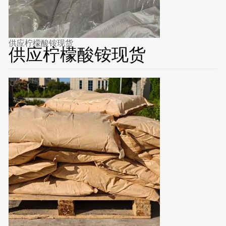
供应柠檬酸铵现货
供应柠檬酸铵现货