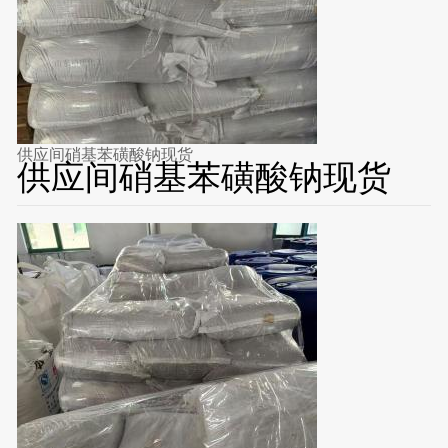
供应间硝基苯磺酸钠现货
供应间硝基苯磺酸钠现货