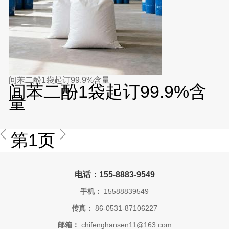
间苯二酚1袋起订99.9%含量
间苯二酚1袋起订99.9%含
量
第1页
电话：155-8883-9549
手机：
15588839549
传真：
86-0531-87106227
邮箱：
chifenghansen11@163.com