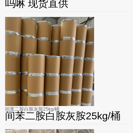
吗啉 现货直供
间苯二胺白胺灰胺25kg/桶
间苯二胺白胺灰胺25kg/桶