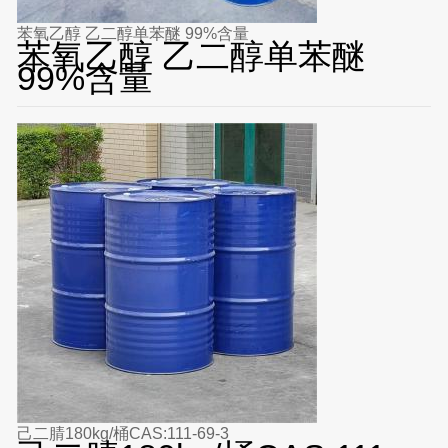
苯氧乙醇 乙二醇单苯醚 99%含量
苯氧乙醇 乙二醇单苯醚
99%含量
己二腈180kg/桶CAS:111-69-3