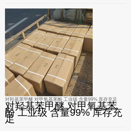
对羟基苯甲醚 对甲氧基苯酚 工业级 含量99% 库存充足
对羟基苯甲醚 对甲氧基苯
酚 工业级 含量99% 库存充
足