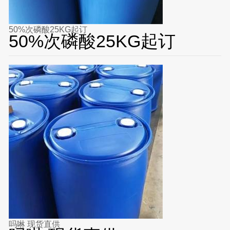
50%次磷酸25KG起订
50%次磷酸25KG起订
吗啉 现货直供