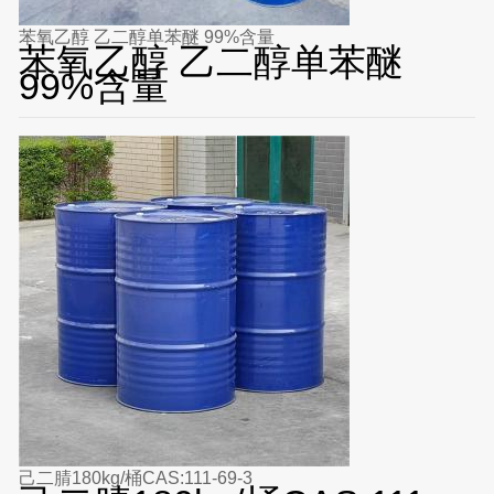
苯氧乙醇 乙二醇单苯醚 99%含量
苯氧乙醇 乙二醇单苯醚
99%含量
己二腈180kg/桶CAS:111-69-3