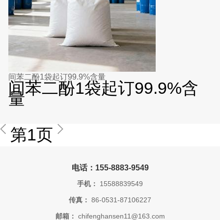
间苯二酚1袋起订99.9%含量
间苯二酚1袋起订99.9%含
量
第1页
电话：155-8883-9549
手机：
15588839549
传真：
86-0531-87106227
邮箱：
chifenghansen11@163.com