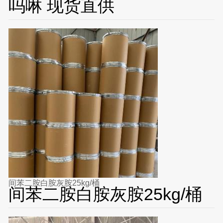
吗啉 现货直供
间苯二胺白胺灰胺25kg/桶
间苯二胺白胺灰胺25kg/桶