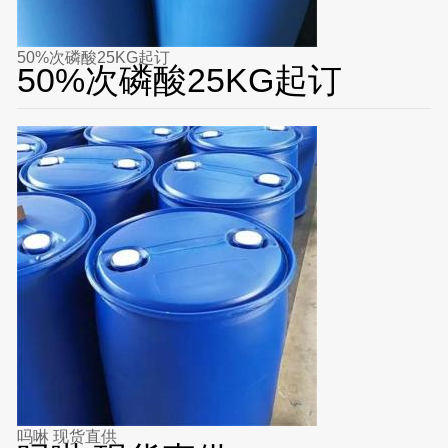
50%次磷酸25KG起订
50%次磷酸25KG起订
吗啉 现货直供