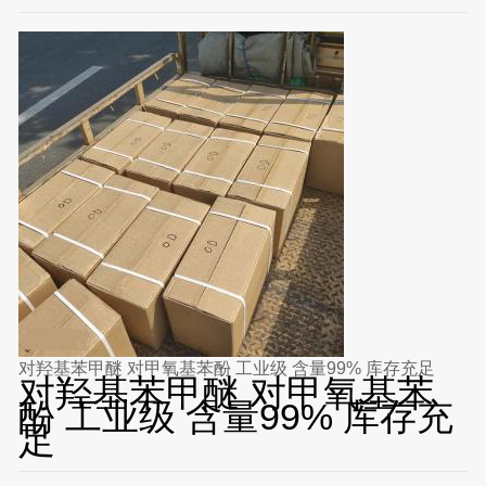
对羟基苯甲醚 对甲氧基苯酚 工业级 含量99% 库存充足
对羟基苯甲醚 对甲氧基苯
酚 工业级 含量99% 库存充
足