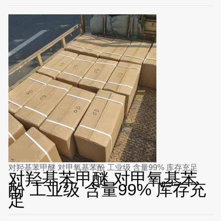
对羟基苯甲醚 对甲氧基苯酚 工业级 含量99% 库存充足
对羟基苯甲醚 对甲氧基苯
酚 工业级 含量99% 库存充
足