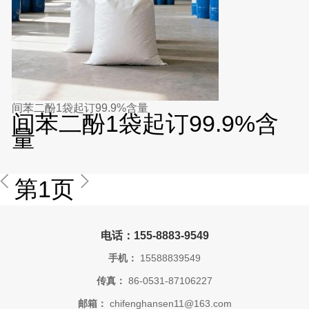
间苯二酚1袋起订99.9%含量
间苯二酚1袋起订99.9%含
量
第1页
电话：155-8883-9549
手机：
15588839549
传真：
86-0531-87106227
邮箱：
chifenghansen11@163.com