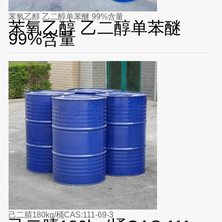
苯氧乙醇 乙二醇单苯醚 99%含量
苯氧乙醇 乙二醇单苯醚
99%含量
己二腈180kg/桶CAS:111-69-3