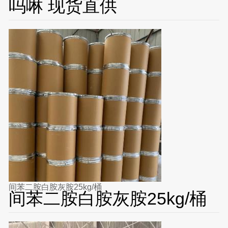
吗啉 现货直供
间苯二胺白胺灰胺25kg/桶
间苯二胺白胺灰胺25kg/桶