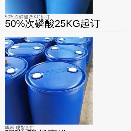
50%次磷酸25KG起订
50%次磷酸25KG起订
吗啉 现货直供