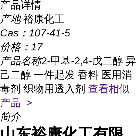
产品详情
产地
裕康化工
Cas：
107-41-5
价格：
17
产品名称
2-甲基-2,4-戊二醇 异
己二醇 一件起发 香料 医用消
毒剂 织物用透入剂
查看相似
产品 >
简介
山东裕康化工有限