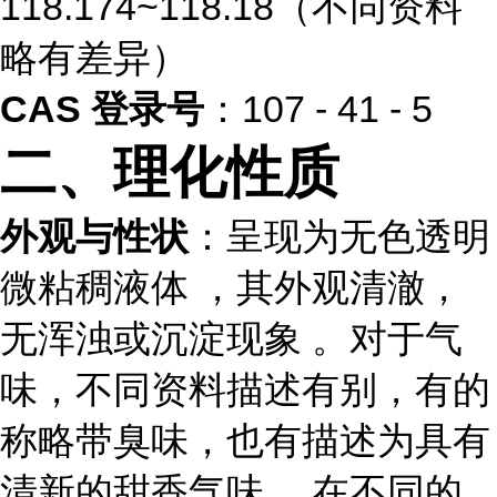
118.174~118.18（不同资料
略有差异）
CAS 登录号
：107 - 41 - 5
二、理化性质
外观与性状
：呈现为无色透明
微粘稠液体 ，其外观清澈，
无浑浊或沉淀现象 。对于气
味，不同资料描述有别，有的
称略带臭味，也有描述为具有
清新的甜香气味 。在不同的