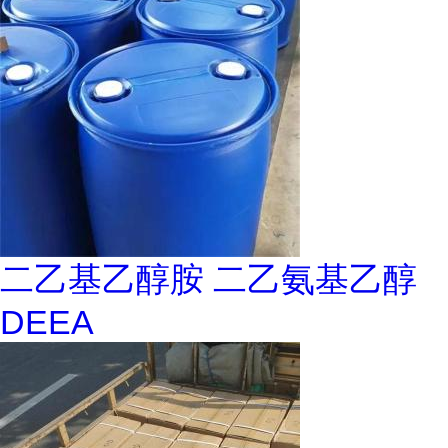
二乙基乙醇胺 二乙氨基乙醇
DEEA