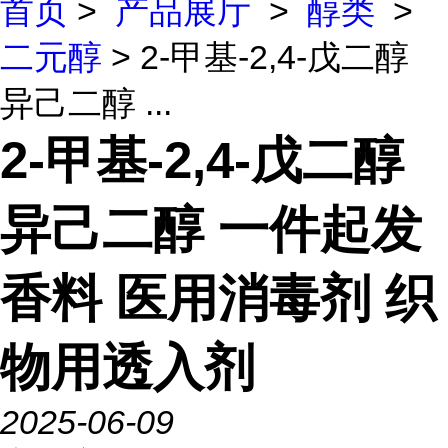
首页
>
产品展厅
>
醇类
>
二元醇
> 2-甲基-2,4-戊二醇
异己二醇 ...
2-甲基-2,4-戊二醇
异己二醇 一件起发
香料 医用消毒剂 织
物用透入剂
2025-06-09