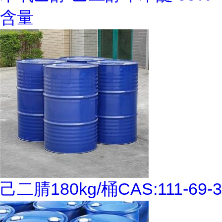
含量
己二腈180kg/桶CAS:111-69-3