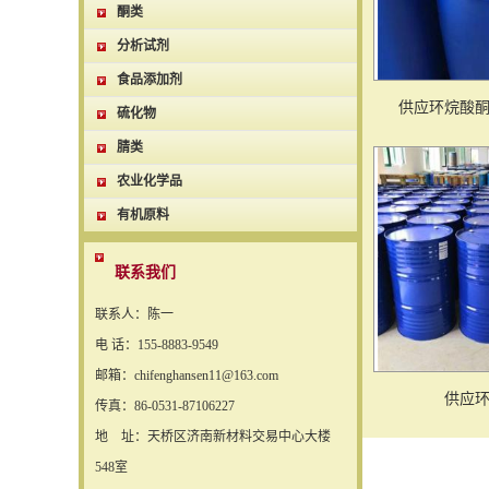
酮类
分析试剂
食品添加剂
供应环烷酸
硫化物
腈类
农业化学品
有机原料
联系我们
联系人：陈一
电 话：155-8883-9549
邮箱：chifenghansen11@163.com
供应
传真：86-0531-87106227
地 址：天桥区济南新材料交易中心大楼
548室