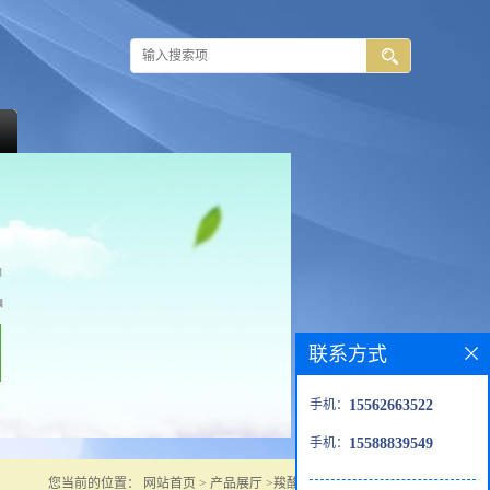
联系方式
手机：
15562663522
手机：
15588839549
您当前的位置：
网站首页
>
产品展厅
>
羧酸衍生物
>
羧酸盐