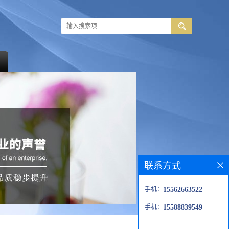
联系方式
手机：
15562663522
手机：
15588839549