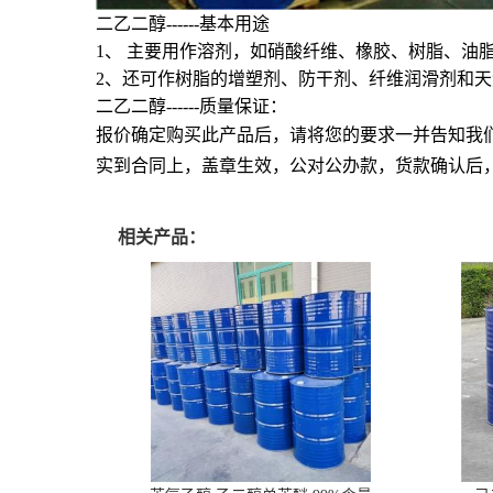
二乙二醇
------基本用途
1
、
主要用作溶剂，如硝酸纤维、橡胶、树脂、油
2
、还可作树脂的增塑剂、防干剂、纤维润滑剂和天
二乙二醇
------质量保证：
报价确定购买此产品后，请将您的要求一并告知我
实到合同上，盖章生效，公对公办款，货款确认后
相关产品：