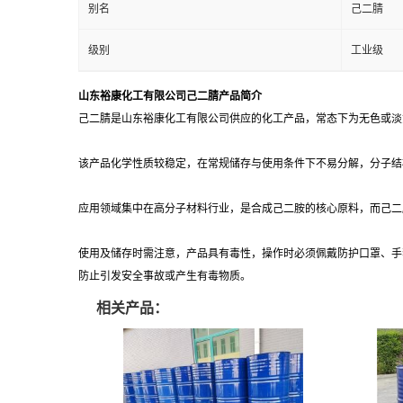
别名
己二腈
级别
工业级
山东裕康化工有限公司己二腈产品简介
己二腈是山东裕康化工有限公司供应的化工产品，常态下为无色或淡
该产品化学性质较稳定，在常规储存与使用条件下不易分解，分子结
应用领域集中在高分子材料行业，是合成己二胺的核心原料，而己二胺
使用及储存时需注意，产品具有毒性，操作时必须佩戴防护口罩、手
防止引发安全事故或产生有毒物质。
相关产品：