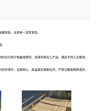
解度较低，且具有一定挥发性。
成。
域；同时也可用于制备增塑剂、润滑剂等化工产品，满足不同工业需求。
封的环境中，远离明火、高温源及强氧化剂，严禁与酸类物质混存，