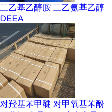
二乙基乙醇胺 二乙氨基乙醇
DEEA
对羟基苯甲醚 对甲氧基苯酚