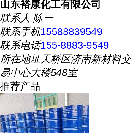
山东裕康化工有限公司
联系人
陈一
联系手机
15588839549
联系电话
155-8883-9549
所在地址
天桥区济南新材料交
易中心大楼548室
推荐产品