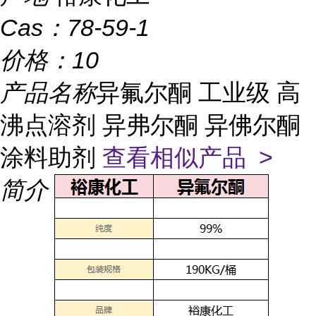
Cas：
78-59-1
价格：
10
产品名称
异氟尔酮 工业级 高
沸点溶剂 异弗尔酮 异佛尔酮
涂料助剂
查看相似产品 >
简介