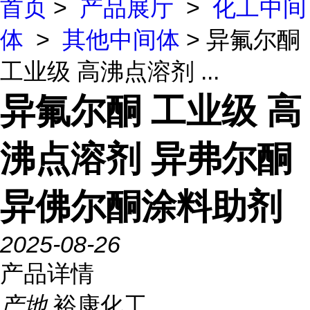
首页
>
产品展厅
>
化工中间
体
>
其他中间体
> 异氟尔酮
工业级 高沸点溶剂 ...
异氟尔酮 工业级 高
沸点溶剂 异弗尔酮
异佛尔酮涂料助剂
2025-08-26
产品详情
产地
裕康化工