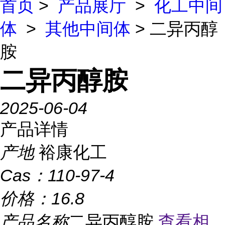
首页
>
产品展厅
>
化工中间
体
>
其他中间体
> 二异丙醇
胺
二异丙醇胺
2025-06-04
产品详情
产地
裕康化工
Cas：
110-97-4
价格：
16.8
产品名称
二异丙醇胺
查看相