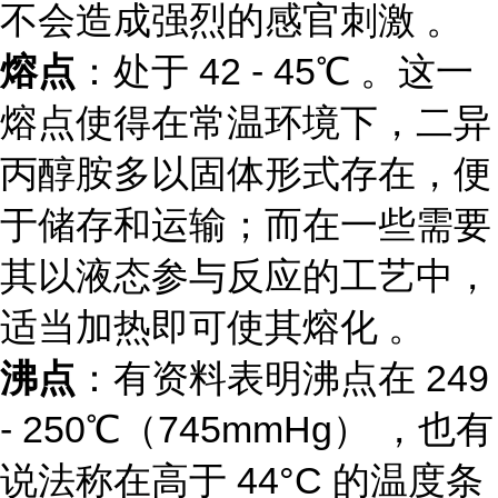
不会造成强烈的感官刺激 。
熔点
：处于 42 - 45℃ 。这一
熔点使得在常温环境下，二异
丙醇胺多以固体形式存在，便
于储存和运输；而在一些需要
其以液态参与反应的工艺中，
适当加热即可使其熔化 。
沸点
：有资料表明沸点在 249
- 250℃（745mmHg） ，也有
说法称在高于 44°C 的温度条