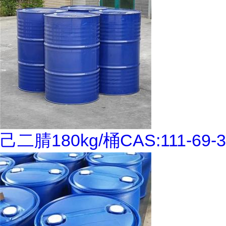
己二腈180kg/桶CAS:111-69-3