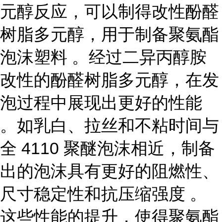
元醇反应，可以制得改性酚醛
树脂多元醇，用于制备聚氨酯
泡沫塑料 。经过二异丙醇胺
改性的酚醛树脂多元醇，在发
泡过程中展现出更好的性能
。如乳白、拉丝和不粘时间与
全 4110 聚醚泡沫相近，制备
出的泡沫具有更好的阻燃性、
尺寸稳定性和抗压缩强度 。
这些性能的提升，使得聚氨酯