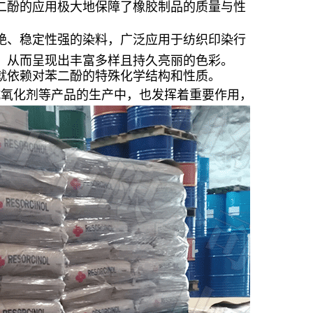
二酚的应用极大地保障了橡胶制品的质量与性
艳、稳定性强的染料，广泛应用于纺织印染行
，从而呈现出丰富多样且持久亮丽的色彩。
就依赖对苯二酚的特殊化学结构和性质。
抗氧化剂等产品的生产中，也发挥着重要作用，