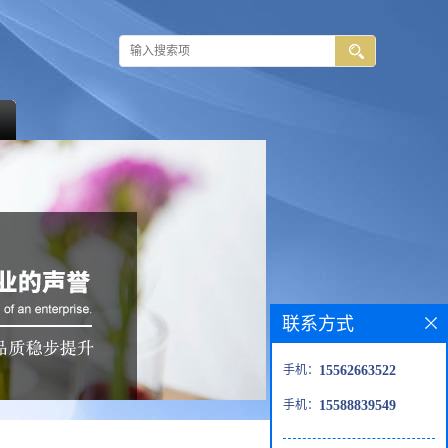
联系方式
手机：
15562663522
手机：
15588839549