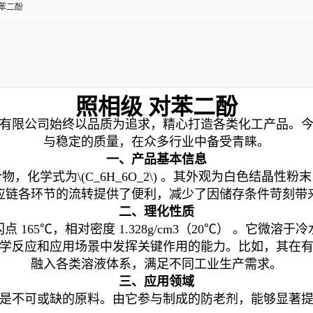
-苯二酚
照相级 对苯二酚
有限公司始终以品质为追求，精心打造各类化工产品。
与稳定的质量，在众多行业中备受青睐。
一、产品基本信息
化学式为\(C_6H_6O_2\) 。其外观为白色结晶
应链各环节的流转提供了便利，减少了因储存条件苛刻带
二、理化性质
℃，闪点 165℃，相对密度 1.328g/cm3（20℃） 
学反应和应用场景中发挥关键作用的能力。比如，其在
融入各类溶液体系，满足不同工业生产需求。
三、应用领域
是不可或缺的原料。由它参与制成的防老剂，能够显著