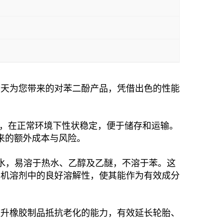
今天为您带来的对苯二酚产品，凭借出色的性能
性粉末，在正常环境下性状稳定，便于储存和运输。
来的额外成本与风险。
。它微溶于冷水，易溶于热水、乙醇及乙醚，不溶于苯。这
有机溶剂中的良好溶解性，使其能作为有效成分
提升橡胶制品抵抗老化的能力，有效延长轮胎、