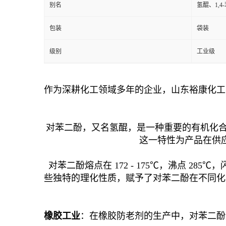
别名
氢醌、1,4
包装
袋装
级别
工业级
作为深耕化工领域多年的企业，山东裕康化工
对苯二酚，又名氢醌，是一种重要的有机化合物，
这一特性为产品在供
对苯二酚熔点在 172 - 175℃，沸点 285
些独特的理化性质，赋予了对苯二酚在不同化
橡胶工业
：在橡胶防老剂的生产中，对苯二酚