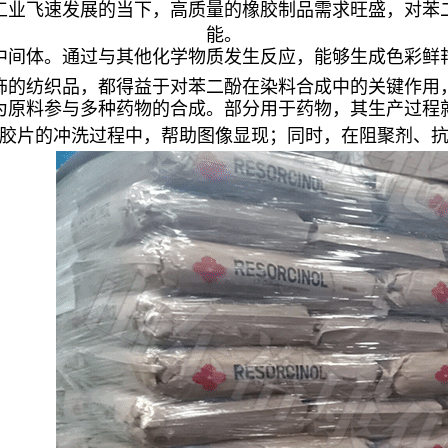
工业飞速发展的当下，高质量的橡胶制品需求旺盛，对苯
能。
中间体。通过与其他化学物质发生反应，能够生成色彩鲜
饰的纺织品，都得益于对苯二酚在染料合成中的关键作用
为原料参与多种药物的合成。部分用于药物，其生产过程
胶片的冲洗过程中，帮助图像显现；同时，在阻聚剂、