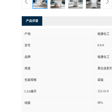
产品详请
产地
裕康化工
0-0-0
货号
品牌
裕康化工
用途
黑白显影
包装规格
袋装
123-31-9
CAS编号
99%
纯度