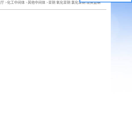
展厅
>
化工中间体
>
其他中间体
>
亚铜 氧化亚铜 氯化亚铜 现货直销