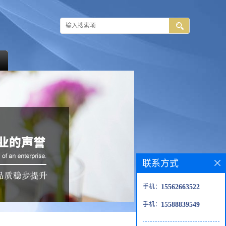
联系方式
手机：
15562663522
手机：
15588839549