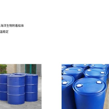
止海洋生物附着船体
温稳定