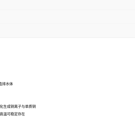
直排水体
化生成铜离子与单质铜
高温可稳定存在