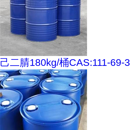
己二腈180kg/桶CAS:111-69-3