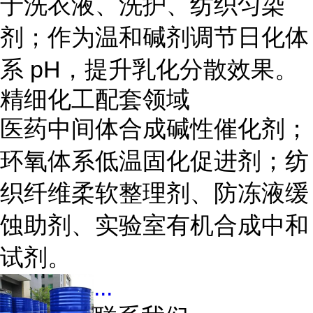
于洗衣液、洗护、纺织匀染
剂；作为温和碱剂调节日化体
系 pH，提升乳化分散效果。
精细化工配套领域
医药中间体合成碱性催化剂；
环氧体系低温固化促进剂；纺
织纤维柔软整理剂、防冻液缓
蚀助剂、实验室有机合成中和
试剂。
...