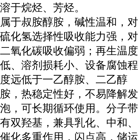
溶于烷烃、芳烃。
属于叔胺醇胺，碱性温和，对
硫化氢选择性吸收能力强，对
二氧化碳吸收偏弱；再生温度
低、溶剂损耗小、设备腐蚀程
度远低于一乙醇胺、二乙醇
胺，热稳定性好，不易降解发
泡，可长期循环使用。分子带
有双羟基，兼具乳化、中和、
催化多重作用，闪点高，储运