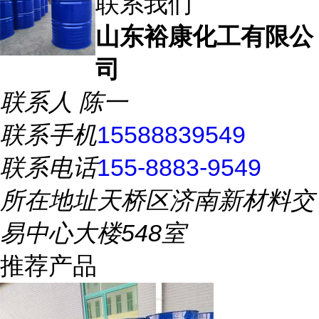
联系我们
山东裕康化工有限公
司
联系人
陈一
联系手机
15588839549
联系电话
155-8883-9549
所在地址
天桥区济南新材料交
易中心大楼548室
推荐产品