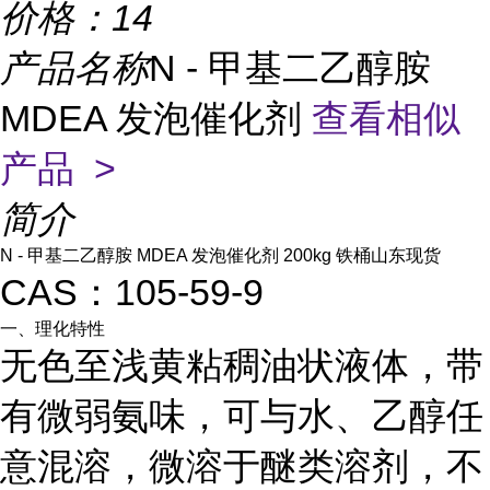
价格：
14
产品名称
N - 甲基二乙醇胺
MDEA 发泡催化剂
查看相似
产品 >
简介
N - 甲基二乙醇胺 MDEA 发泡催化剂 200kg 铁桶山东现货
CAS：105-59-9
一、理化特性
无色至浅黄粘稠油状液体，带
有微弱氨味，可与水、乙醇任
意混溶，微溶于醚类溶剂，不