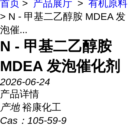
首页
>
产品展厅
>
有机原料
> N - 甲基二乙醇胺 MDEA 发
泡催...
N - 甲基二乙醇胺
MDEA 发泡催化剂
2026-06-24
产品详情
产地
裕康化工
Cas：
105-59-9