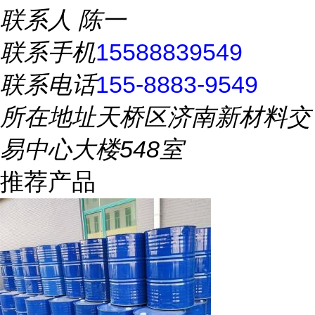
联系人
陈一
联系手机
15588839549
联系电话
155-8883-9549
所在地址
天桥区济南新材料交
易中心大楼548室
推荐产品