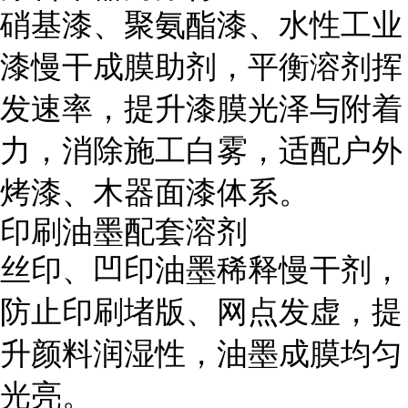
硝基漆、聚氨酯漆、水性工业
漆慢干成膜助剂，平衡溶剂挥
发速率，提升漆膜光泽与附着
力，消除施工白雾，适配户外
烤漆、木器面漆体系。
印刷油墨配套溶剂
丝印、凹印油墨稀释慢干剂，
防止印刷堵版、网点发虚，提
升颜料润湿性，油墨成膜均匀
光亮。