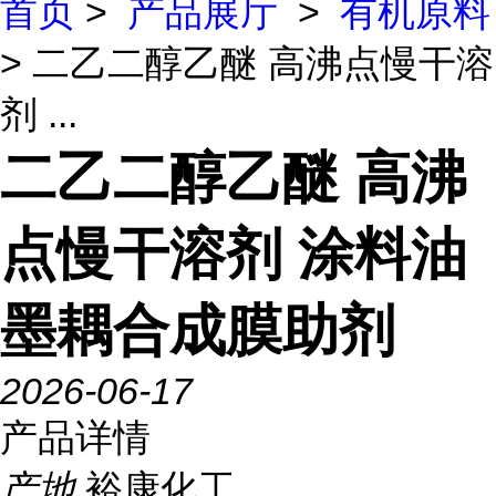
首页
>
产品展厅
>
有机原料
> 二乙二醇乙醚 高沸点慢干溶
剂 ...
二乙二醇乙醚 高沸
点慢干溶剂 涂料油
墨耦合成膜助剂
2026-06-17
产品详情
产地
裕康化工