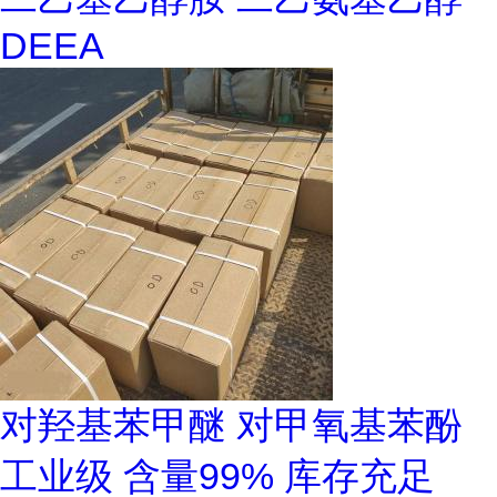
DEEA
对羟基苯甲醚 对甲氧基苯酚
工业级 含量99% 库存充足