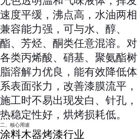
无色透明温和气味液体，挥发
速度平缓，沸点高，水油两相
兼容能力强，可与水、醇、
酯、芳烃、酮类任意混溶。对
各类丙烯酸、硝基、聚氨酯树
脂溶解力优良，能有效降低体
系表面张力，改善漆膜流平，
施工时不易出现发白、针孔，
热稳定性好，烘烤损耗低。
二、核心用途
涂料木器烤漆行业