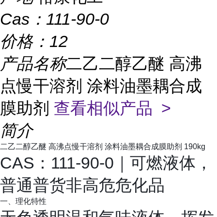
Cas：
111-90-0
价格：
12
产品名称
二乙二醇乙醚 高沸
点慢干溶剂 涂料油墨耦合成
膜助剂
查看相似产品 >
简介
二乙二醇乙醚 高沸点慢干溶剂 涂料油墨耦合成膜助剂 190kg
CAS：111-90-0｜可燃液体，
普通普货非高危危化品
一、理化特性