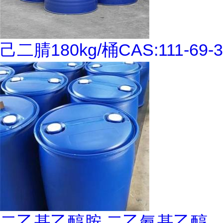
己二腈180kg/桶CAS:111-69-3
二乙基乙醇胺 二乙氨基乙醇