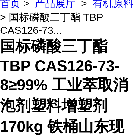
首页
>
产品展厅
>
有机原料
> 国标磷酸三丁酯 TBP
CAS126-73...
国标磷酸三丁酯
TBP CAS126-73-
8≥99% 工业萃取消
泡剂塑料增塑剂
170kg 铁桶山东现