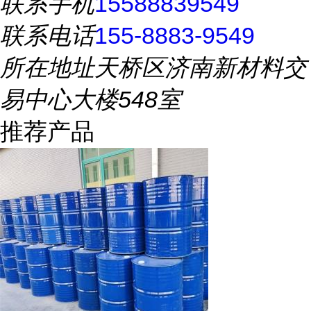
联系手机
15588839549
联系电话
155-8883-9549
所在地址
天桥区济南新材料交
易中心大楼548室
推荐产品