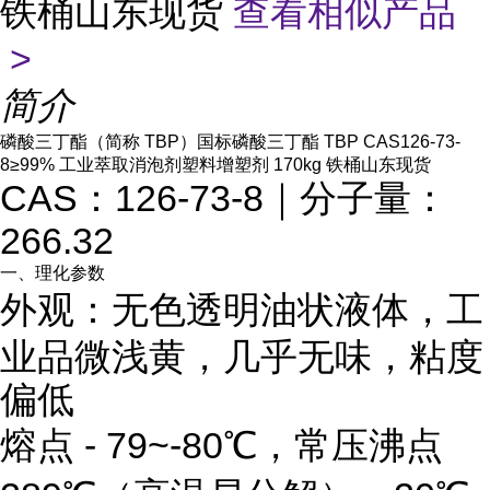
铁桶山东现货
查看相似产品
>
简介
磷酸三丁酯（简称 TBP）国标磷酸三丁酯 TBP CAS126-73-
8≥99% 工业萃取消泡剂塑料增塑剂 170kg 铁桶山东现货
CAS：126-73-8｜分子量：
266.32
一、理化参数
外观：
无色透明油状液体，工
业品微浅黄，几乎无味，粘度
偏低
熔点 - 79~-80℃，常压沸点