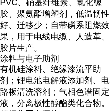
PVC、硝基纤维素、氯化橡
胶、聚氨酯增塑剂，低温韧性
好、迁移少；自带磷系阻燃效
果，用于电线电缆、人造革、
胶片生产。
涂料与电子助剂
有机硅涂料、绝缘漆流平助
剂；锂电池电解液添加剂、电
路板清洗溶剂；气相色谱固定
液，分离极性醇酯类化合物。