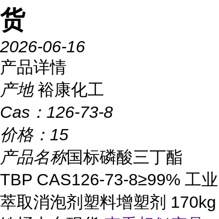
货
2026-06-16
产品详情
产地
裕康化工
Cas：
126-73-8
价格：
15
产品名称
国标磷酸三丁酯
TBP CAS126-73-8≥99% 工业
萃取消泡剂塑料增塑剂 170kg