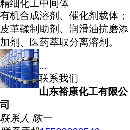
精细化工中间体
有机合成溶剂、催化剂载体；
皮革鞣制助剂、润滑油抗磨添
加剂、医药萃取分离溶剂。
...
联系我们
山东裕康化工有限公
司
联系人
陈一