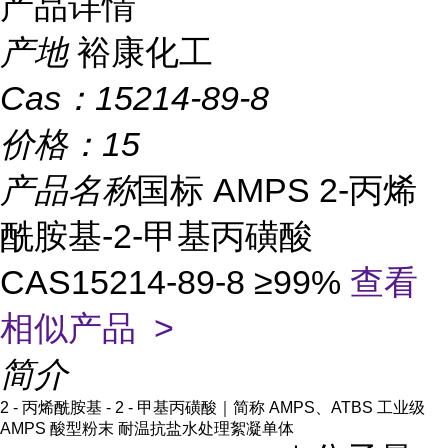
产品详情
产地
裕康化工
Cas：
15214-89-8
价格：
15
产品名称
国标 AMPS 2-丙烯
酰胺基-2-甲基丙磺酸
CAS15214-89-8 ≥99%
查看
相似产品 >
简介
2 - 丙烯酰胺基 - 2 - 甲基丙磺酸｜简称 AMPS、ATBS 工业级
AMPS 酸型粉末 耐温抗盐水处理絮凝单体