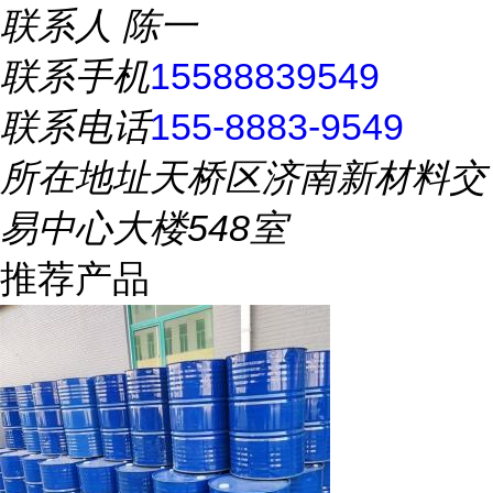
联系人
陈一
联系手机
15588839549
联系电话
155-8883-9549
所在地址
天桥区济南新材料交
易中心大楼548室
推荐产品