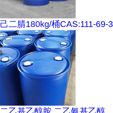
己二腈180kg/桶CAS:111-69-3
二乙基乙醇胺 二乙氨基乙醇