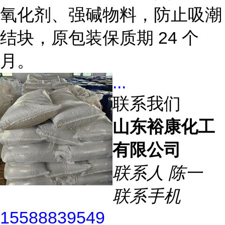
氧化剂、强碱物料，防止吸潮
结块，原包装保质期 24 个
月。
...
联系我们
山东裕康化工
有限公司
联系人
陈一
联系手机
15588839549