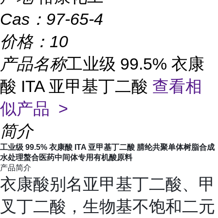
Cas：
97-65-4
价格：
10
产品名称
工业级 99.5% 衣康
酸 ITA 亚甲基丁二酸
查看相
似产品 >
简介
工业级 99.5% 衣康酸 ITA 亚甲基丁二酸 腈纶共聚单体树脂合成
水处理螯合医药中间体专用有机酸原料
产品简介
衣康酸别名
亚甲基丁二酸、甲
叉丁二酸
，生物基不饱和二元