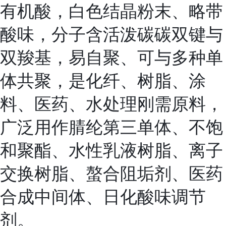
有机酸，白色结晶粉末、略带
酸味，分子含活泼碳碳双键与
双羧基，易自聚、可与多种单
体共聚，是化纤、树脂、涂
料、医药、水处理刚需原料，
广泛用作腈纶第三单体、不饱
和聚酯、水性乳液树脂、离子
交换树脂、螯合阻垢剂、医药
合成中间体、日化酸味调节
剂。