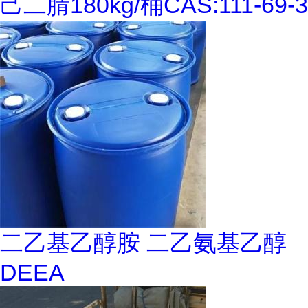
己二腈180kg/桶CAS:111-69-3
二乙基乙醇胺 二乙氨基乙醇
DEEA