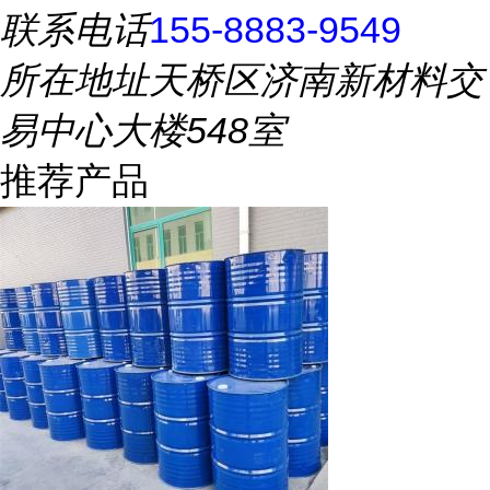
联系电话
155-8883-9549
所在地址
天桥区济南新材料交
易中心大楼548室
推荐产品