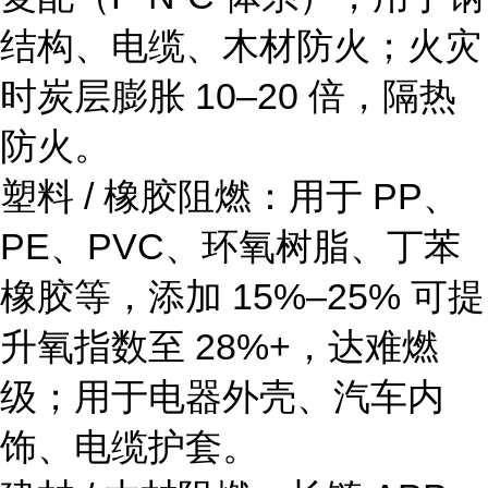
结构、电缆、木材防火；火灾
时炭层膨胀 10–20 倍，隔热
防火。
塑料 / 橡胶阻燃：用于 PP、
PE、PVC、环氧树脂、丁苯
橡胶等，添加 15%–25% 可提
升氧指数至 28%+，达难燃
级；用于电器外壳、汽车内
饰、电缆护套。