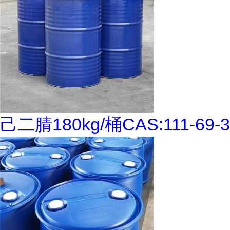
己二腈180kg/桶CAS:111-69-3