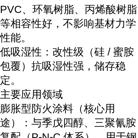
PVC、环氧树脂、丙烯酸树脂
等相容性好，不影响基材力学
性能。
低吸湿性：改性级（硅 / 蜜胺
包覆）抗吸湿性强，储存稳
定。
主要应用领域
膨胀型防火涂料（核心用
途）：与季戊四醇、三聚氰胺
复配（P-N-C 体系），用于钢