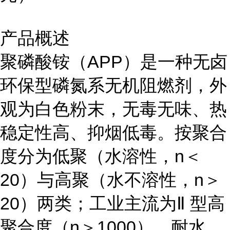
产品概述
聚磷酸铵（APP）是一种无卤
环保型磷氮系无机阻燃剂，外
观为白色粉末，无毒无味、热
稳定性高、抑烟低毒。按聚合
度分为低聚（水溶性，n＜
20）与高聚（水不溶性，n＞
20）两类；工业主流为Ⅱ 型高
聚合度（n＞1000），耐水