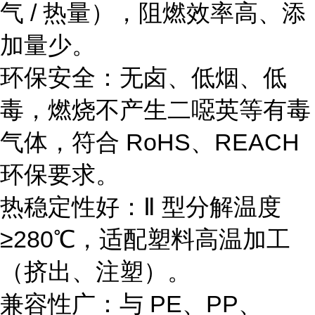
气 / 热量），阻燃效率高、添
加量少。
环保安全：无卤、低烟、低
毒，燃烧不产生二噁英等有毒
气体，符合 RoHS、REACH
环保要求。
热稳定性好：Ⅱ 型分解温度
≥280℃，适配塑料高温加工
（挤出、注塑）。
兼容性广：与 PE、PP、