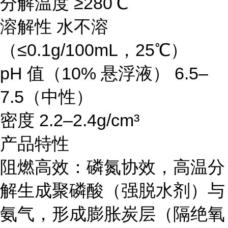
分解温度 ≥280℃
溶解性 水不溶
（≤0.1g/100mL，25℃）
pH 值（10% 悬浮液） 6.5–
7.5（中性）
密度 2.2–2.4g/cm³
产品特性
阻燃高效：磷氮协效，高温分
解生成聚磷酸（强脱水剂）与
氨气，形成膨胀炭层（隔绝氧