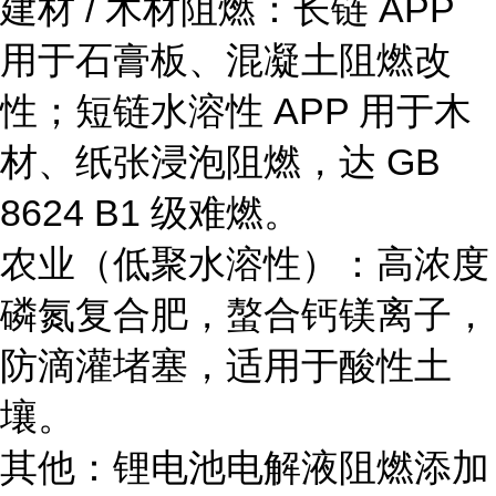
建材 / 木材阻燃：长链 APP
用于石膏板、混凝土阻燃改
性；短链水溶性 APP 用于木
材、纸张浸泡阻燃，达 GB
8624 B1 级难燃。
农业（低聚水溶性）：高浓度
磷氮复合肥，螯合钙镁离子，
防滴灌堵塞，适用于酸性土
壤。
其他：锂电池电解液阻燃添加