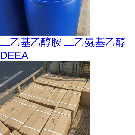
二乙基乙醇胺 二乙氨基乙醇
DEEA