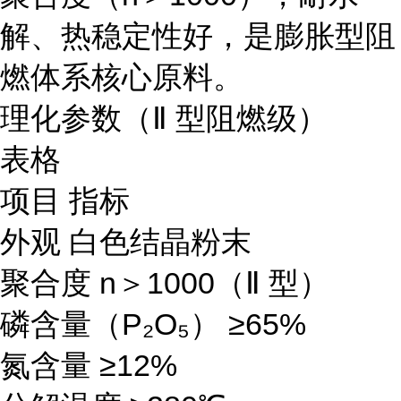
解、热稳定性好，是膨胀型阻
燃体系核心原料。
理化参数（Ⅱ 型阻燃级）
表格
项目 指标
外观 白色结晶粉末
聚合度 n＞1000（Ⅱ 型）
磷含量（P₂O₅） ≥65%
氮含量 ≥12%