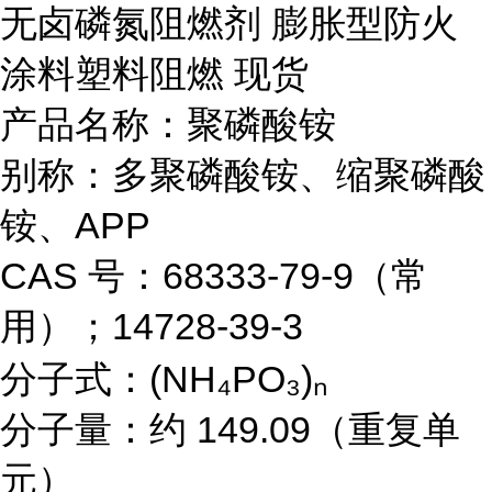
无卤磷氮阻燃剂 膨胀型防火
涂料塑料阻燃 现货
产品名称：聚磷酸铵
别称：多聚磷酸铵、缩聚磷酸
铵、APP
CAS 号：68333-79-9（常
用）；14728-39-3
分子式：(NH₄PO₃)ₙ
分子量：约 149.09（重复单
元）