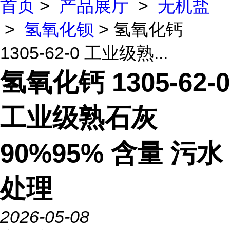
首页
>
产品展厅
>
无机盐
>
氢氧化钡
> 氢氧化钙
1305-62-0 工业级熟...
氢氧化钙 1305-62-0
工业级熟石灰
90%95% 含量 污水
处理
2026-05-08