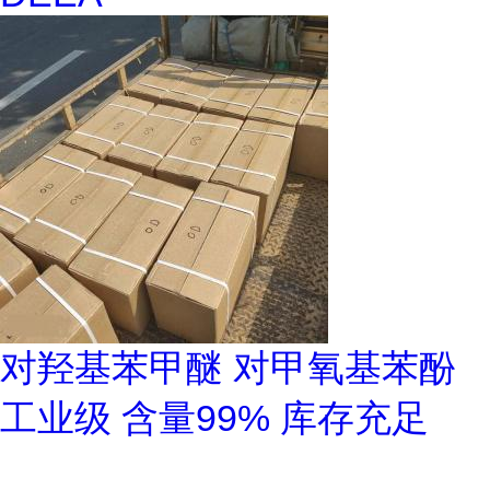
对羟基苯甲醚 对甲氧基苯酚
工业级 含量99% 库存充足