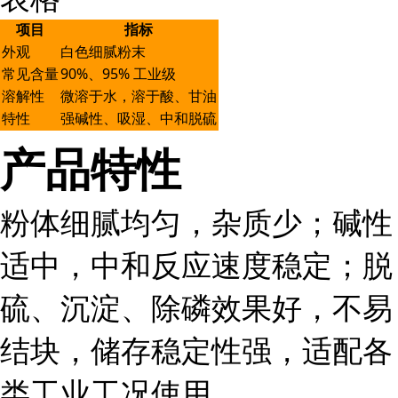
项目
指标
外观
白色细腻粉末
常见含量
90%、95% 工业级
溶解性
微溶于水，溶于酸、甘油
特性
强碱性、吸湿、中和脱硫
产品特性
粉体细腻均匀，杂质少；碱性
适中，中和反应速度稳定；脱
硫、沉淀、除磷效果好，不易
结块，储存稳定性强，适配各
类工业工况使用。