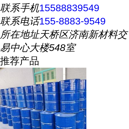
联系手机
15588839549
联系电话
155-8883-9549
所在地址
天桥区济南新材料交
易中心大楼548室
推荐产品