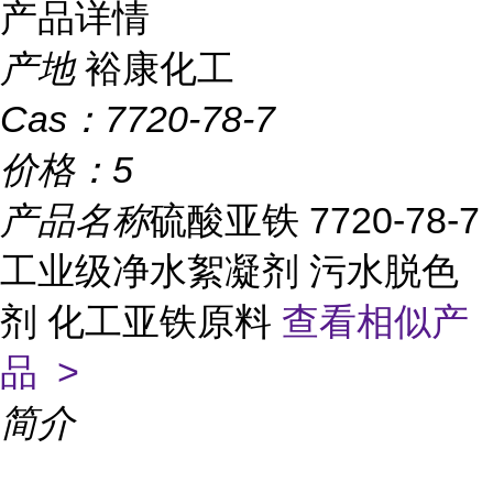
产品详情
产地
裕康化工
Cas：
7720-78-7
价格：
5
产品名称
硫酸亚铁 7720-78-7
工业级净水絮凝剂 污水脱色
剂 化工亚铁原料
查看相似产
品 >
简介