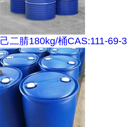
己二腈180kg/桶CAS:111-69-3