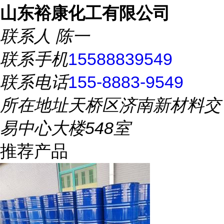
山东裕康化工有限公司
联系人
陈一
联系手机
15588839549
联系电话
155-8883-9549
所在地址
天桥区济南新材料交
易中心大楼548室
推荐产品