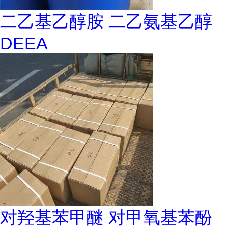
二乙基乙醇胺 二乙氨基乙醇
DEEA
对羟基苯甲醚 对甲氧基苯酚