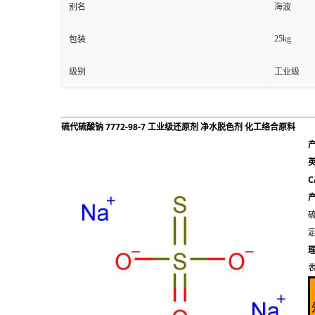
别名
海波
25kg
包装
级别
工业级
硫代硫酸钠 7772-98-7 工业级还原剂 净水脱色剂 化工络合原料
C