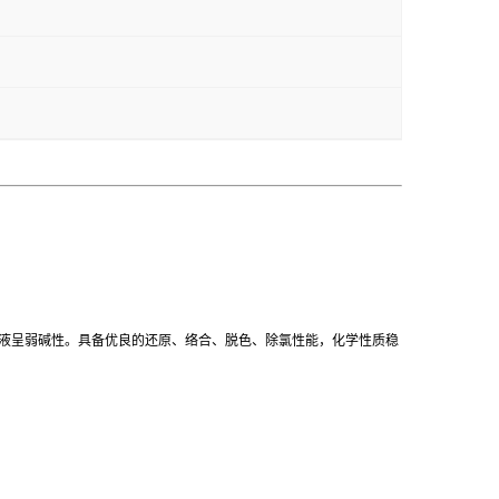
液呈弱碱性。具备优良的还原、络合、脱色、除氯性能，化学性质稳