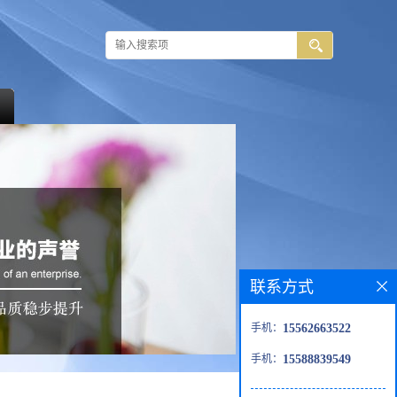
联系方式
手机：
15562663522
手机：
15588839549