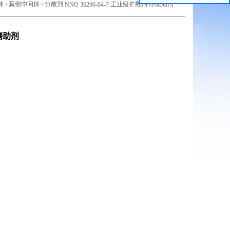
体
>
其他中间体
>
分散剂 NNO 36290-04-7 工业级扩散剂 印染助剂
研磨助剂