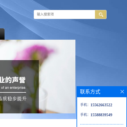
联系方式
手机：
15562663522
手机：
15588839549