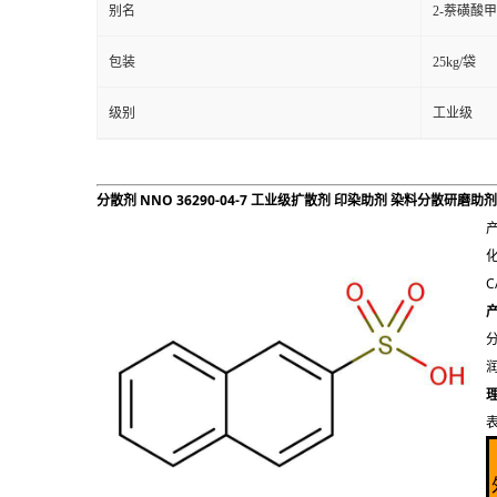
别名
2-萘磺酸
包装
25kg/袋
级别
工业级
分散剂 NNO 36290-04-7 工业级扩散剂 印染助剂 染料分散研磨助剂
C