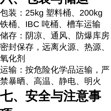
包装：25kg 塑料桶、200kg
铁桶、IBC 吨桶、槽车运输
储存：阴凉、通风、防爆库房
密封保存，远离火源、热源、
氧化剂
运输：按危险化学品运输，严
禁暴晒、高温、静电、明火
七、安全与注意事