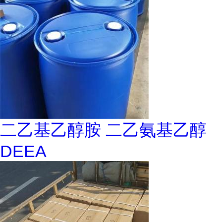
二乙基乙醇胺 二乙氨基乙醇
DEEA