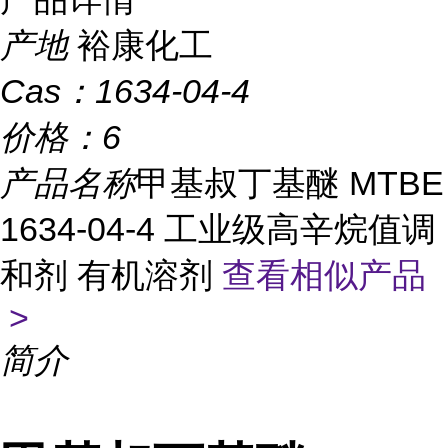
产地
裕康化工
Cas：
1634-04-4
价格：
6
产品名称
甲基叔丁基醚 MTBE
1634-04-4 工业级高辛烷值调
和剂 有机溶剂
查看相似产品
>
简介