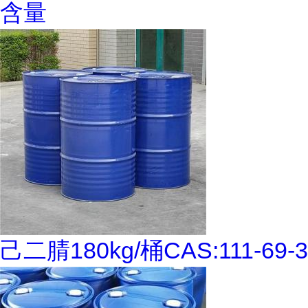
含量
己二腈180kg/桶CAS:111-69-3