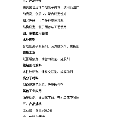
三、产品特性
兼具聚合活性与阳离子碱性，适用范围广
纯度高，杂质少，聚合稳定性好
相容性好，可与多种单体共聚
结构稳定，便于储存与工艺使用
四、主要应用领域
水处理剂
合成阳离子絮凝剂、污泥脱水剂、脱色剂
造纸工业
纸张增强剂、助留助滤剂、施胶剂
胶粘剂与涂料
水性胶黏剂、涂料交联剂、成膜助剂
高分子材料
制备阳离子树脂、纤维改性剂
其他工业应用
油墨助剂、油田化学品、有机合成中间体
五、产品规格
工业级：含量≥99.0%