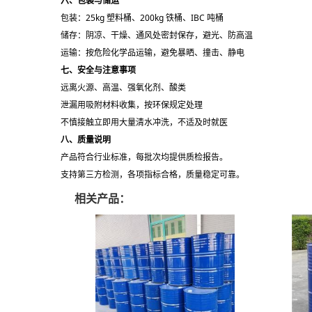
六、包装与储运
包装：25kg 塑料桶、200kg 铁桶、IBC 吨桶
储存：阴凉、干燥、通风处密封保存，避光、防高温
运输：按危险化学品运输，避免暴晒、撞击、静电
七、安全与注意事项
远离火源、高温、强氧化剂、酸类
泄漏用吸附材料收集，按环保规定处理
不慎接触立即用大量清水冲洗，不适及时就医
八、质量说明
产品符合行业标准，每批次均提供质检报告。
支持第三方检测，各项指标合格，质量稳定可靠。
相关产品：