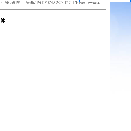
>
甲基丙烯酸二甲氨基乙酯 DMEMA 2867-47-2 工业级高分子单体
单体