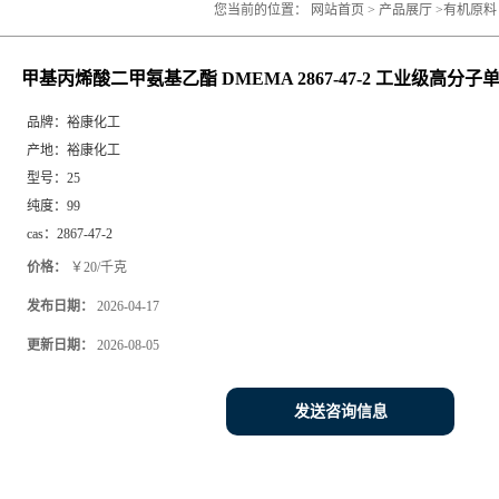
您当前的位置：
网站首页
>
产品展厅
>
有机原料
甲基丙烯酸二甲氨基乙酯 DMEMA 2867-47-2 工业级高分子
品牌：
裕康化工
产地：
裕康化工
型号：
25
纯度：
99
cas：
2867-47-2
价格：
￥20/千克
发布日期：
2026-04-17
更新日期：
2026-08-05
发送咨询信息