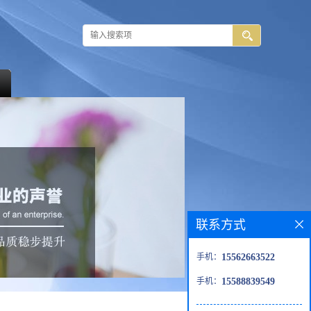
联系方式
手机：
15562663522
手机：
15588839549