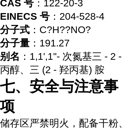
CAS 号
：122-20-3
EINECS 号
：204-528-4
分子式
：C?H??NO?
分子量
：191.27
别名
：1,1',1''- 次氮基三 - 2 -
丙醇、三 (2 - 羟丙基) 胺
七、安全与注意事
项
储存区严禁明火，配备干粉、