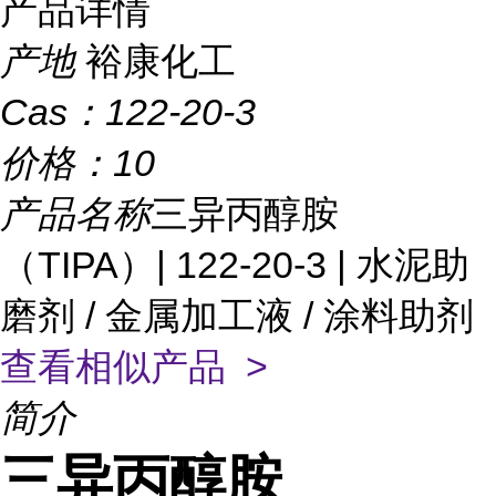
产品详情
产地
裕康化工
Cas：
122-20-3
价格：
10
产品名称
三异丙醇胺
（TIPA）| 122-20-3 | 水泥助
磨剂 / 金属加工液 / 涂料助剂
查看相似产品 >
简介
三异丙醇胺