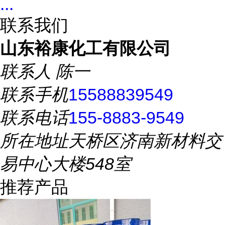
...
联系我们
山东裕康化工有限公司
联系人
陈一
联系手机
15588839549
联系电话
155-8883-9549
所在地址
天桥区济南新材料交
易中心大楼548室
推荐产品