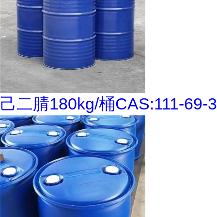
己二腈180kg/桶CAS:111-69-3