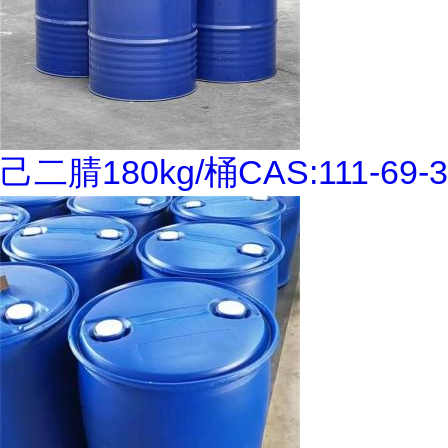
己二腈180kg/桶CAS:111-69-3