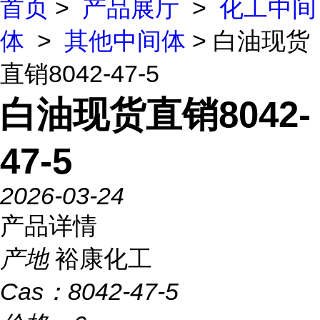
首页
>
产品展厅
>
化工中间
体
>
其他中间体
> 白油现货
直销8042-47-5
白油现货直销8042-
47-5
2026-03-24
产品详情
产地
裕康化工
Cas：
8042-47-5