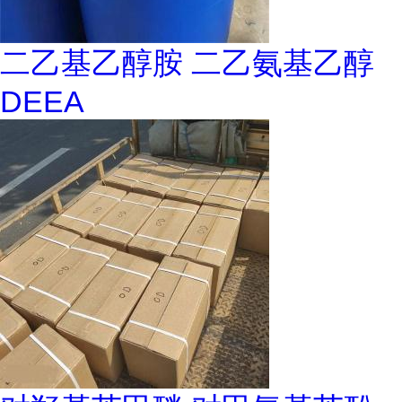
二乙基乙醇胺 二乙氨基乙醇
DEEA