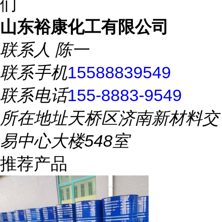
们
山东裕康化工有限公司
联系人
陈一
联系手机
15588839549
联系电话
155-8883-9549
所在地址
天桥区济南新材料交
易中心大楼548室
推荐产品