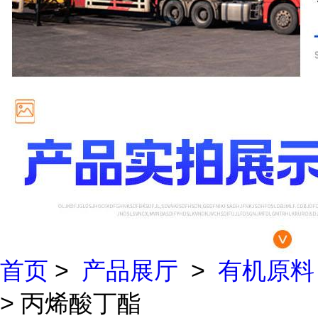
首页
>
产品展厅
>
有机原料
> 丙烯酸丁酯