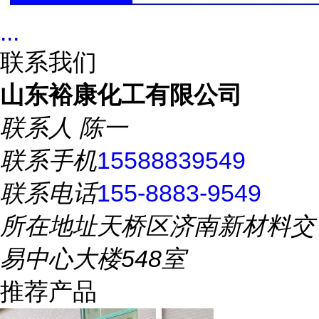
...
联系我们
山东裕康化工有限公司
联系人
陈一
联系手机
15588839549
联系电话
155-8883-9549
所在地址
天桥区济南新材料交
易中心大楼548室
推荐产品