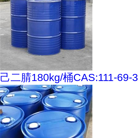
己二腈180kg/桶CAS:111-69-3