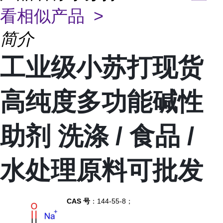
看相似产品 >
简介
工业级小苏打现货
高纯度多功能碱性
助剂 洗涤 / 食品 /
水处理原料可批发
CAS 号
：144-55-8；