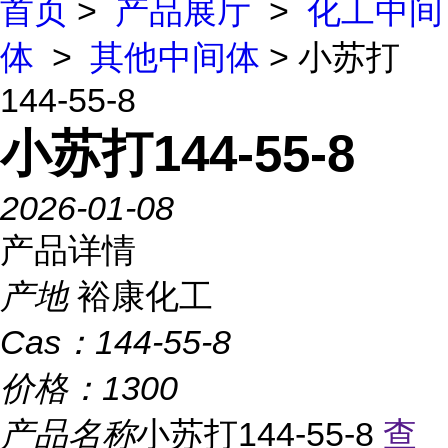
首页
>
产品展厅
>
化工中间
体
>
其他中间体
> 小苏打
144-55-8
小苏打144-55-8
2026-01-08
产品详情
产地
裕康化工
Cas：
144-55-8
价格：
1300
产品名称
小苏打144-55-8
查