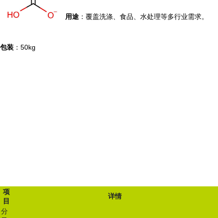
用途
：覆盖洗涤、食品、水处理等多行业需求。
包装
：50kg
项
详情
目
分