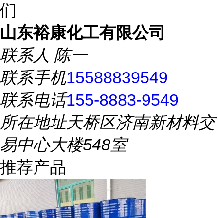
们
山东裕康化工有限公司
联系人
陈一
联系手机
15588839549
联系电话
155-8883-9549
所在地址
天桥区济南新材料交
易中心大楼548室
推荐产品