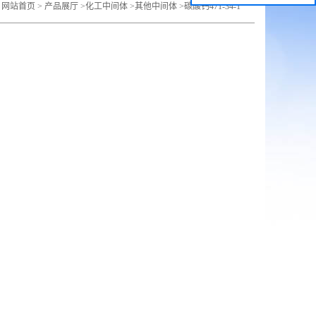
：
网站首页
>
产品展厅
>
化工中间体
>
其他中间体
>
碳酸钙471-34-1