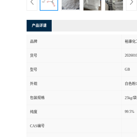
产品详请
品牌
裕康化
202601
货号
GB
型号
外观
白色粉
包装规格
25kg/袋
99.5%
纯度
CAS编号