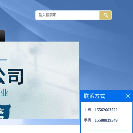
联系方式
手机：
15562663522
手机：
15588839549