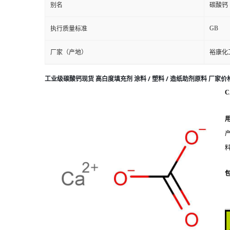
别名
碳酸钙
GB
执行质量标准
厂家（产地）
裕康化
工业级碳酸钙现货 高白度填充剂 涂料 / 塑料 / 造纸助剂原料 厂家价
C