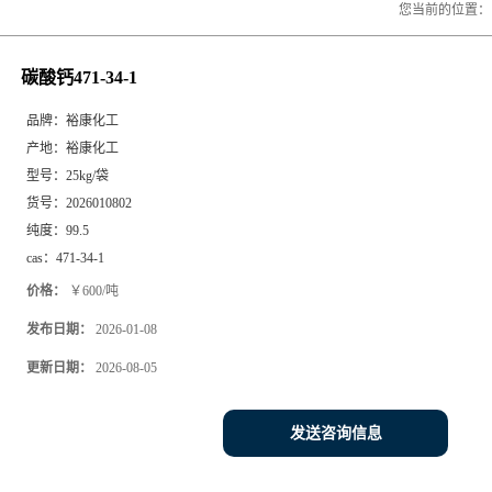
您当前的位置
碳酸钙471-34-1
品牌：
裕康化工
产地：
裕康化工
型号：
25kg/袋
货号：
2026010802
纯度：
99.5
cas：
471-34-1
价格：
￥600/吨
发布日期：
2026-01-08
更新日期：
2026-08-05
发送咨询信息