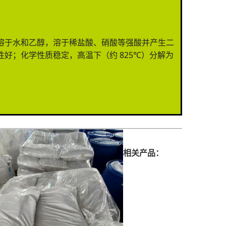
溶于水和乙醇，溶于稀盐酸、硝酸等强酸并产生二
好；化学性质稳定，高温下（约 825℃）分解为
相关产品：