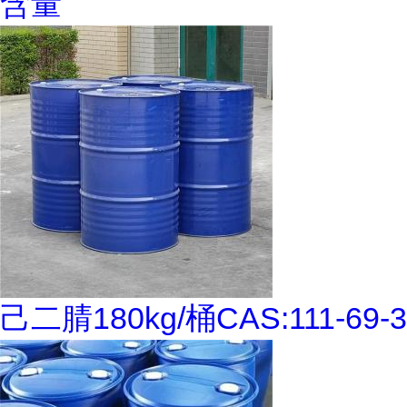
含量
己二腈180kg/桶CAS:111-69-3