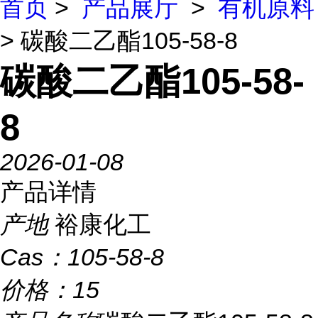
首页
>
产品展厅
>
有机原料
> 碳酸二乙酯105-58-8
碳酸二乙酯105-58-
8
2026-01-08
产品详情
产地
裕康化工
Cas：
105-58-8
价格：
15