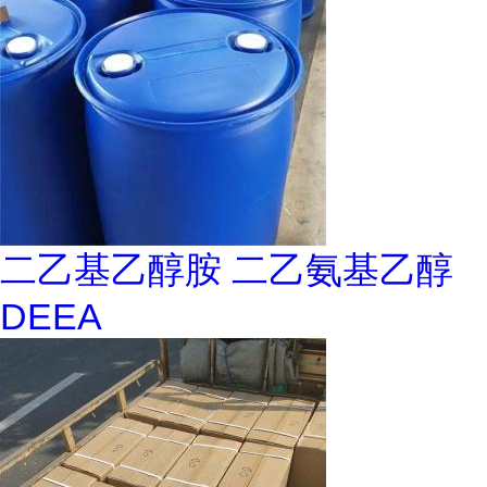
二乙基乙醇胺 二乙氨基乙醇
DEEA