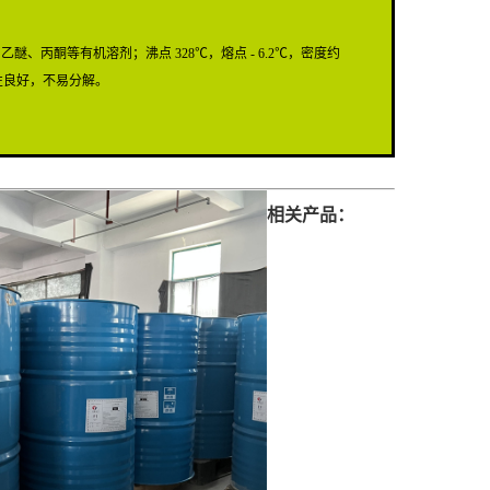
丙酮等有机溶剂；沸点 328℃，熔点 - 6.2℃，密度约
热性良好，不易分解。
相关产品：