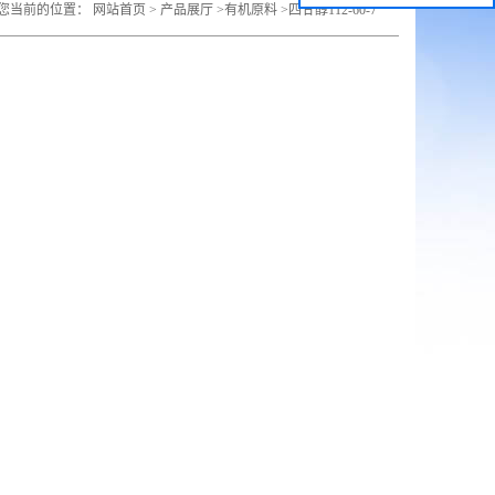
您当前的位置：
网站首页
>
产品展厅
>
有机原料
>
四甘醇112-60-7