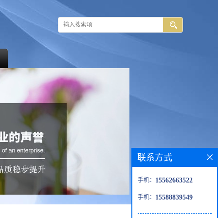
联系方式
手机：
15562663522
手机：
15588839549