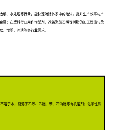
造纸、水处理等行业，能快速消除体系中的泡沫，提升生产效率与产
金属；在塑料行业用作增塑剂，改善聚氯乙烯等树脂的加工性能与柔
取、增塑、润滑等多行业需求。
0℃，不溶于水，易溶于乙醇、乙醚、苯、石油醚等有机溶剂；化学性质