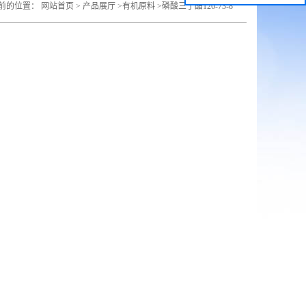
前的位置：
网站首页
>
产品展厅
>
有机原料
>
磷酸三丁酯126-73-8