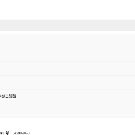
甲醚乙酸酯
AS 号
：34590-94-8