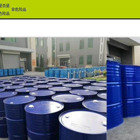
是否是
非危险品
危险品