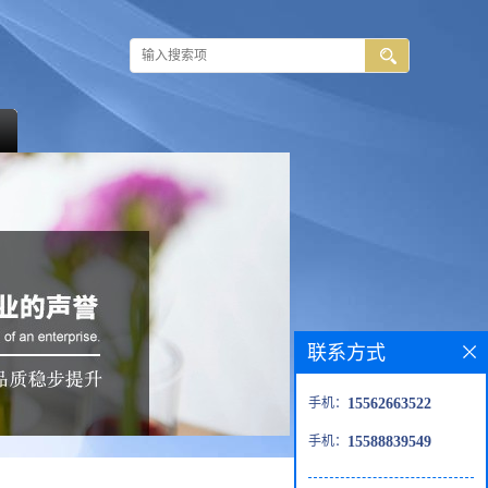
联系方式
手机：
15562663522
手机：
15588839549