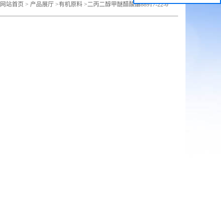
网站首页
>
产品展厅
>
有机原料
>
二丙二醇甲醚醋酸酯88917-22-0