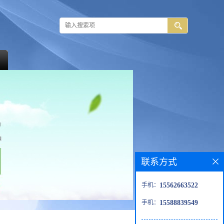
联系方式
手机：
15562663522
手机：
15588839549