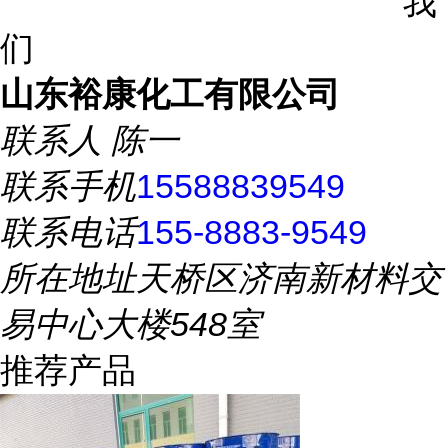
我
们
山东裕康化工有限公司
联系人
陈一
联系手机
15588839549
联系电话
155-8883-9549
所在地址
天桥区济南新材料交
易中心大楼548室
推荐产品