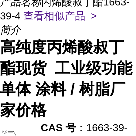
产品名称
丙烯酸叔丁酯1663-
39-4
查看相似产品 >
简介
高纯度丙烯酸叔丁
酯现货 工业级功能
单体 涂料 / 树脂厂
家价格
CAS 号
：1663-39-