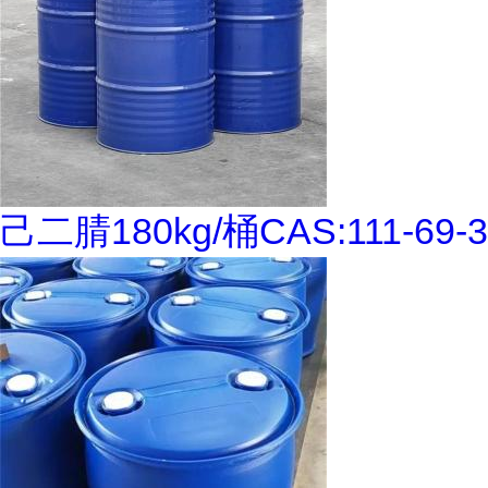
己二腈180kg/桶CAS:111-69-3