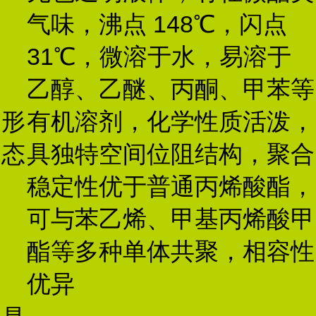
气味，沸点 148℃，闪点
31℃，微溶于水，易溶于
乙醇、乙醚、丙酮、甲苯等
形
有机溶剂，化学性质活泼，
态
具独特空间位阻结构，聚合
稳定性优于普通丙烯酸酯，
可与苯乙烯、甲基丙烯酸甲
酯等多种单体共聚，相容性
优异