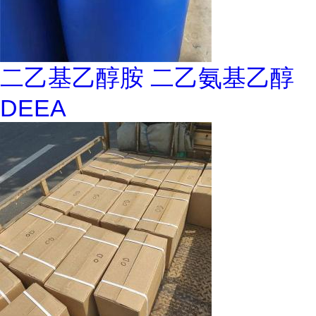
二乙基乙醇胺 二乙氨基乙醇
DEEA