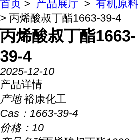
首页
>
产品展厅
>
有机原料
> 丙烯酸叔丁酯1663-39-4
丙烯酸叔丁酯1663-
39-4
2025-12-10
产品详情
产地
裕康化工
Cas：
1663-39-4
价格：
10