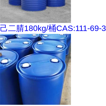
己二腈180kg/桶CAS:111-69-3