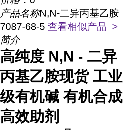
产品名称
N,N-二异丙基乙胺
7087-68-5
查看相似产品 >
简介
高纯度 N,N - 二异
丙基乙胺现货 工业
级有机碱 有机合成
高效助剂