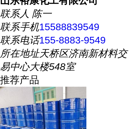
山东裕康化工有限公司
联系人
陈一
联系手机
15588839549
联系电话
155-8883-9549
所在地址
天桥区济南新材料交
易中心大楼548室
推荐产品