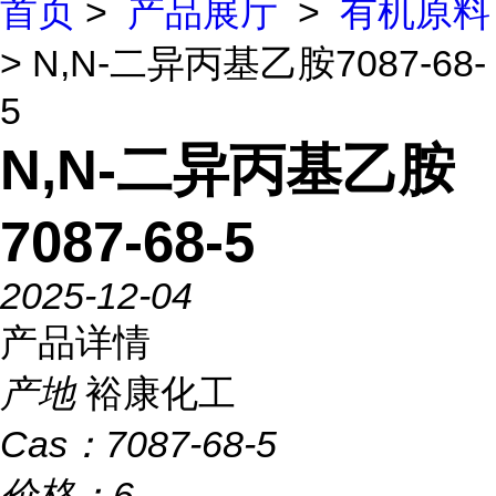
首页
>
产品展厅
>
有机原料
> N,N-二异丙基乙胺7087-68-
5
N,N-二异丙基乙胺
7087-68-5
2025-12-04
产品详情
产地
裕康化工
Cas：
7087-68-5
价格：
6