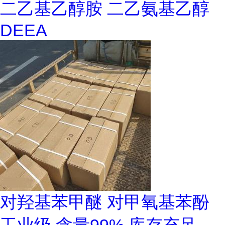
二乙基乙醇胺 二乙氨基乙醇
DEEA
对羟基苯甲醚 对甲氧基苯酚