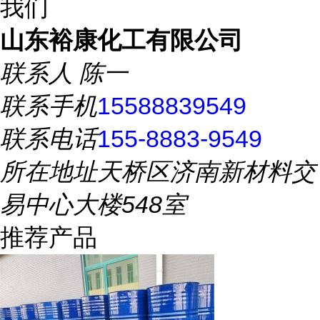
我们
山东裕康化工有限公司
联系人
陈一
联系手机
15588839549
联系电话
155-8883-9549
所在地址
天桥区济南新材料交
易中心大楼548室
推荐产品