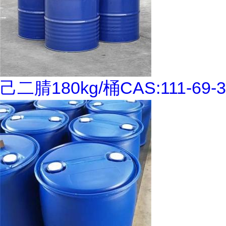
己二腈180kg/桶CAS:111-69-3