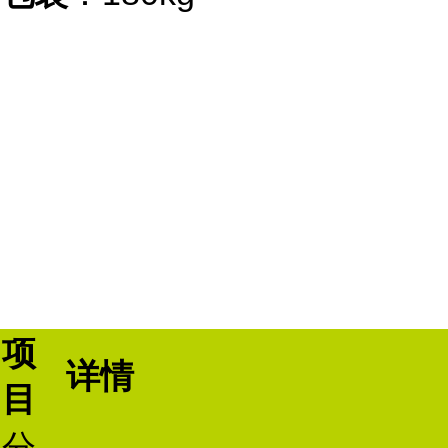
项
详情
目
分