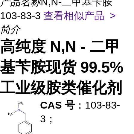
产品名称
N,N-二甲基苄胺
103-83-3
查看相似产品 >
简介
高纯度 N,N - 二甲
基苄胺现货 99.5%
工业级胺类催化剂
CAS 号
：103-83-
3；