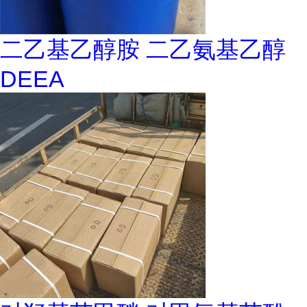
二乙基乙醇胺 二乙氨基乙醇
DEEA