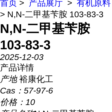
首页
>
产品展厅
>
有机原料
> N,N-二甲基苄胺 103-83-3
N,N-二甲基苄胺
103-83-3
2025-12-03
产品详情
产地
裕康化工
Cas：
57-97-6
价格：
10