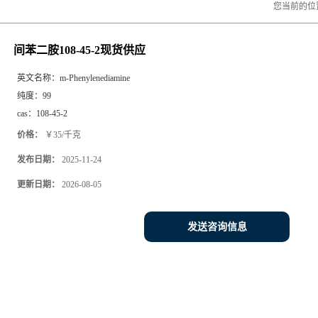
您当前的位
间苯二胺108-45-2现货供应
英文名称：
m-Phenylenediamine
纯度：
99
cas：
108-45-2
价格：
￥35/千克
发布日期：
2025-11-24
更新日期：
2026-08-05
发送咨询信息