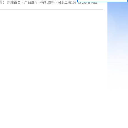
置：
网站首页
>
产品展厅
>
有机原料
>
间苯二胺108-45-2现货供应