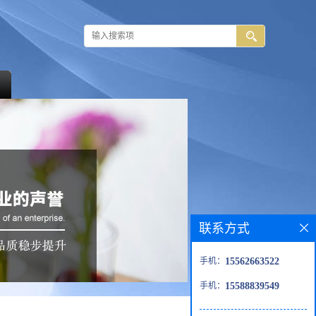
联系方式
手机：
15562663522
手机：
15588839549