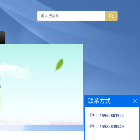
联系方式
手机：
15562663522
手机：
15588839549