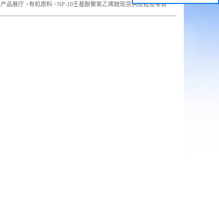
>
产品展厅
>
有机原料
>
NP-10壬基酚聚氧乙烯醚现货供应批发零售