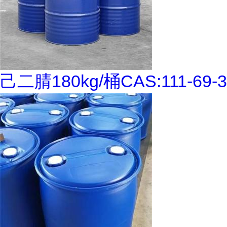
己二腈180kg/桶CAS:111-69-3