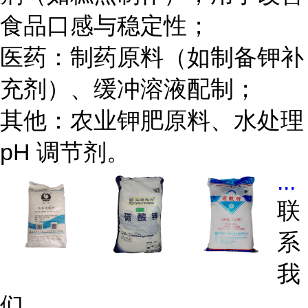
食品口感与稳定性；
医药：制药原料（如制备钾补
充剂）、缓冲溶液配制；
其他：农业钾肥原料、水处理
pH 调节剂。
...
联
系
我
们