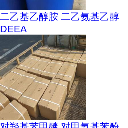
二乙基乙醇胺 二乙氨基乙醇
DEEA
对羟基苯甲醚 对甲氧基苯酚