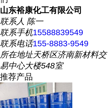
山东裕康化工有限公司
联系人
陈一
联系手机
15588839549
联系电话
155-8883-9549
所在地址
天桥区济南新材料交
易中心大楼548室
推荐产品