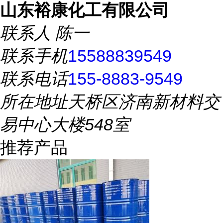
山东裕康化工有限公司
联系人
陈一
联系手机
15588839549
联系电话
155-8883-9549
所在地址
天桥区济南新材料交
易中心大楼548室
推荐产品