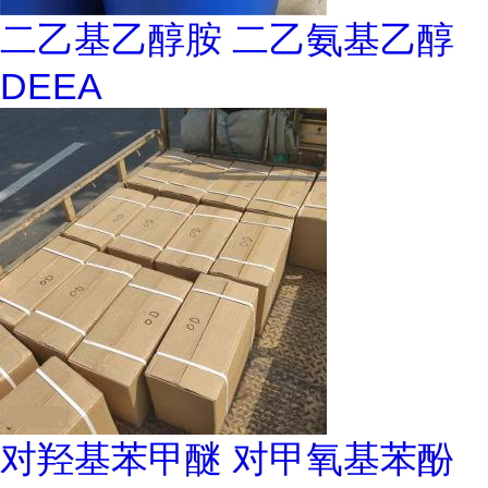
二乙基乙醇胺 二乙氨基乙醇
DEEA
对羟基苯甲醚 对甲氧基苯酚