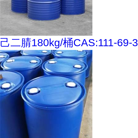
己二腈180kg/桶CAS:111-69-3