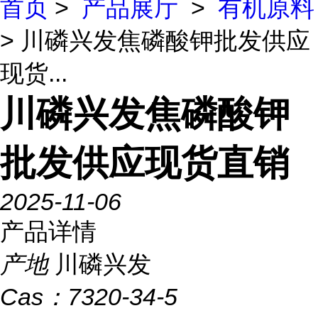
首页
>
产品展厅
>
有机原料
> 川磷兴发焦磷酸钾批发供应
现货...
川磷兴发焦磷酸钾
批发供应现货直销
2025-11-06
产品详情
产地
川磷兴发
Cas：
7320-34-5