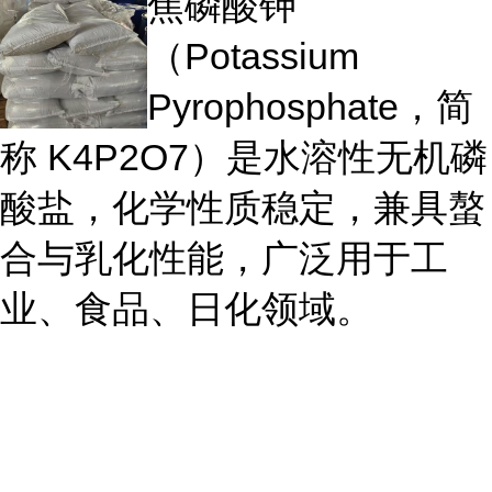
焦磷酸钾
（Potassium
Pyrophosphate，简
称 K4P2O7）是水溶性无机磷
酸盐，化学性质稳定，兼具螯
合与乳化性能，广泛用于工
业、食品、日化领域。