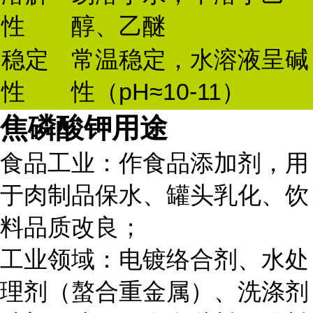
性
醇、乙醚
稳定
常温稳定，水溶液呈碱
性
性（pH≈10-11）
焦磷酸钾用途
食品工业：作食品添加剂，用
于肉制品保水、罐头乳化、饮
料品质改良；
工业领域：电镀络合剂、水处
理剂（螯合重金属）、洗涤剂