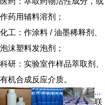
医药：萃取药物活性成分，或
作药用辅料溶剂；
化工：作涂料 / 油墨稀释剂、
泡沫塑料发泡剂；
科研：实验室作样品萃取剂、
有机合成反应介质。
...
联