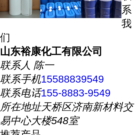
系
我
们
山东裕康化工有限公司
联系人
陈一
联系手机
15588839549
联系电话
155-8883-9549
所在地址
天桥区济南新材料交
易中心大楼548室
推荐产品