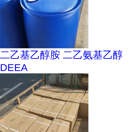
二乙基乙醇胺 二乙氨基乙醇
DEEA