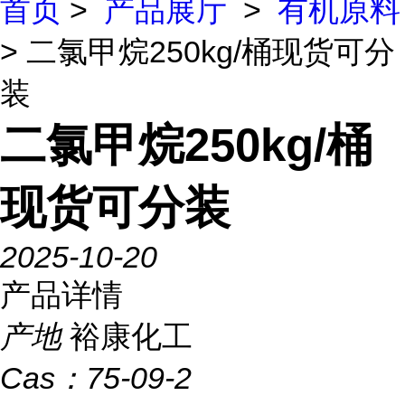
首页
>
产品展厅
>
有机原料
> 二氯甲烷250kg/桶现货可分
装
二氯甲烷250kg/桶
现货可分装
2025-10-20
产品详情
产地
裕康化工
Cas：
75-09-2