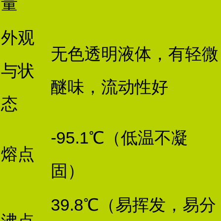
量
外观
无色透明液体，有轻微
与状
醚味，流动性好
态
-95.1℃（低温不凝
熔点
固）
39.8℃（易挥发，易分