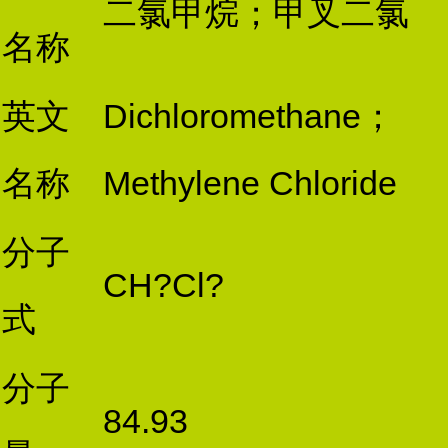
二氯甲烷；甲叉二氯
名称
英文
Dichloromethane；
名称
Methylene Chloride
分子
CH?
Cl?
式
分子
84.93