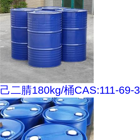
己二腈180kg/桶CAS:111-69-3