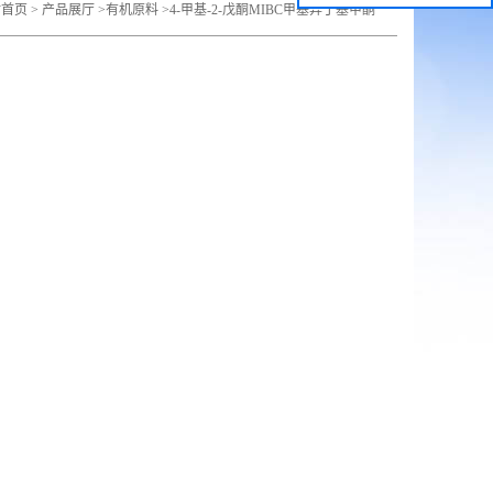
站首页
>
产品展厅
>
有机原料
>
4-甲基-2-戊酮MIBC甲基异丁基甲酮