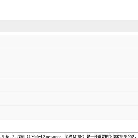
 - 甲基 - 2 - 戊酮（4-Methyl-2-pentanone，简称 MIBK）是一种重