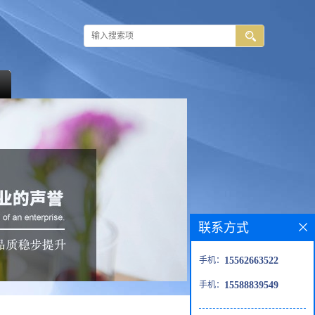
联系方式
手机：
15562663522
手机：
15588839549