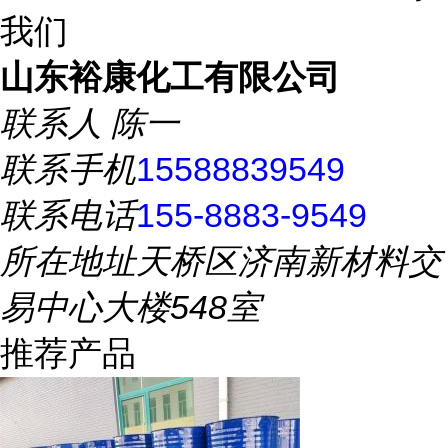
我们
山东裕康化工有限公司
联系人
陈一
联系手机
15588839549
联系电话
155-8883-9549
所在地址
天桥区济南新材料交
易中心大楼548室
推荐产品