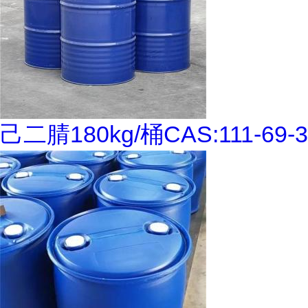
己二腈180kg/桶CAS:111-69-3