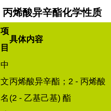
丙烯酸异辛酯化学性质
项
具体内容
目
中
文
丙烯酸异辛酯；2 - 丙烯酸
名
(2 - 乙基己基) 酯