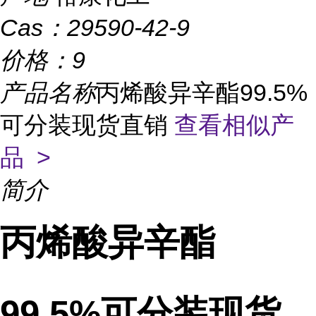
Cas：
29590-42-9
价格：
9
产品名称
丙烯酸异辛酯99.5%
可分装现货直销
查看相似产
品 >
简介
丙烯酸异辛酯
99.5%可分装现货