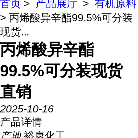
首页
>
产品展厅
>
有机原料
> 丙烯酸异辛酯99.5%可分装
现货...
丙烯酸异辛酯
99.5%可分装现货
直销
2025-10-16
产品详情
产地
裕康化工