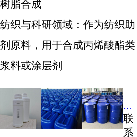
树脂合成
纺织与科研领域：作为纺织助
剂原料，用于合成丙烯酸酯类
浆料或涂层剂
...
联
系