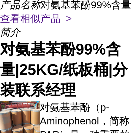
产品名称
对氨基苯酚99%含量
查看相似产品 >
简介
对氨基苯酚99%含
量|25KG/纸板桶|分
装联系经理
对氨基苯酚（p-
Aminophenol，简称