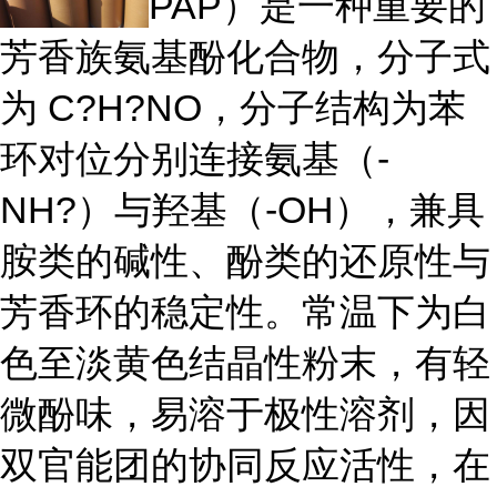
PAP）是一种重要的
芳香族氨基酚化合物，分子式
为 C?H?NO，分子结构为苯
环对位分别连接氨基（-
NH?）与羟基（-OH），兼具
胺类的碱性、酚类的还原性与
芳香环的稳定性。常温下为白
色至淡黄色结晶性粉末，有轻
微酚味，易溶于极性溶剂，因
双官能团的协同反应活性，在