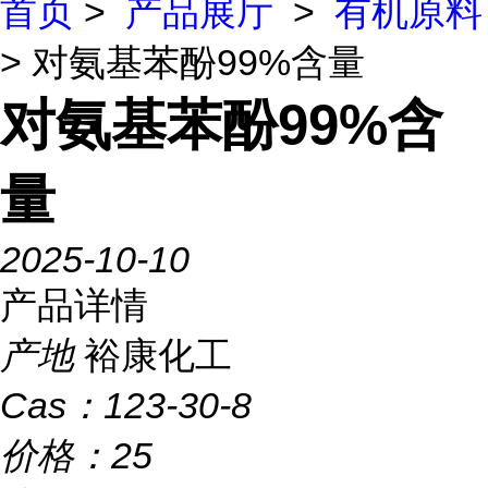
首页
>
产品展厅
>
有机原料
> 对氨基苯酚99%含量
对氨基苯酚99%含
量
2025-10-10
产品详情
产地
裕康化工
Cas：
123-30-8
价格：
25