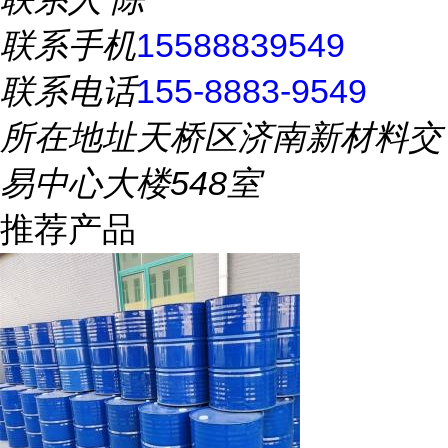
联系手机
15588839549
联系电话
155-8883-9549
所在地址
天桥区济南新材料交
易中心大楼548室
推荐产品