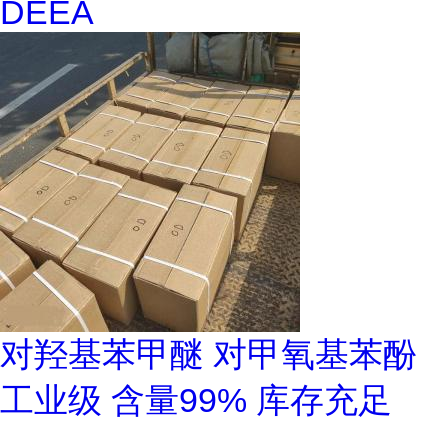
DEEA
对羟基苯甲醚 对甲氧基苯酚
工业级 含量99% 库存充足