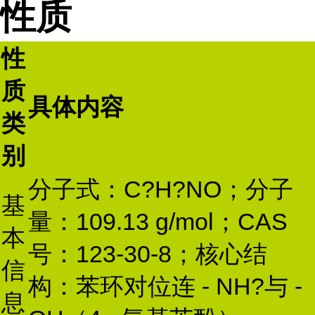
性质
性
质
具体内容
类
别
分子式：C?H?NO；分子
基
量：109.13 g/mol；CAS
本
号：123-30-8；核心结
信
构：苯环对位连 - NH?与 -
息