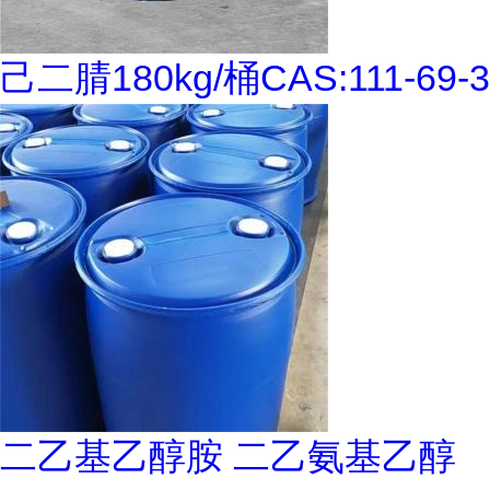
己二腈180kg/桶CAS:111-69-3
二乙基乙醇胺 二乙氨基乙醇