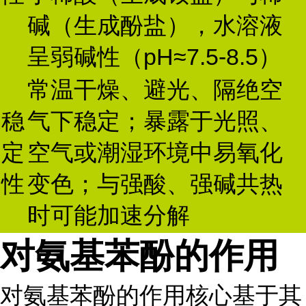
碱（生成酚盐），水溶液
呈弱碱性（pH≈7.5-8.5）
常温干燥、避光、隔绝空
稳
气下稳定；暴露于光照、
定
空气或潮湿环境中易氧化
性
变色；与强酸、强碱共热
时可能加速分解
对氨基苯酚的作用
对氨基苯酚的作用核心基于其