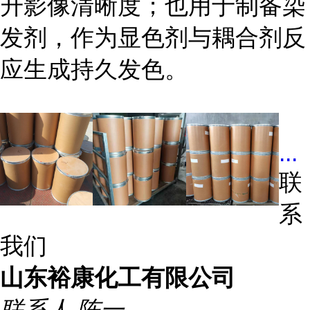
升影像清晰度；也用于制备染
发剂，作为显色剂与耦合剂反
应生成持久发色。
...
联
系
我们
山东裕康化工有限公司
联系人
陈一