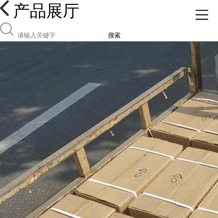
产品展厅
搜索