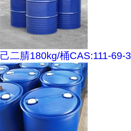
己二腈180kg/桶CAS:111-69-3