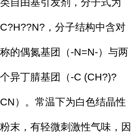
类自由基引发剂，分子式为
C?H??N?，分子结构中含对
称的偶氮基团（-N=N-）与两
个异丁腈基团（-C (CH?)?
CN）。常温下为白色结晶性
粉末，有轻微刺激性气味，因