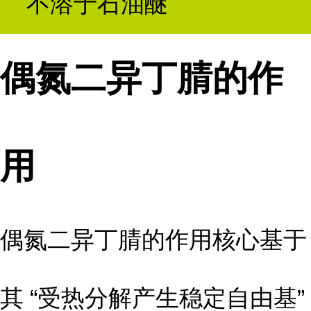
不溶于石油醚
偶氮二异丁腈的作
用
偶氮二异丁腈的作用核心基于
其 “受热分解产生稳定自由基”