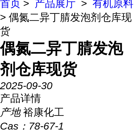
首页
>
产品展厅
>
有机原料
> 偶氮二异丁腈发泡剂仓库现
货
偶氮二异丁腈发泡
剂仓库现货
2025-09-30
产品详情
产地
裕康化工
Cas：
78-67-1