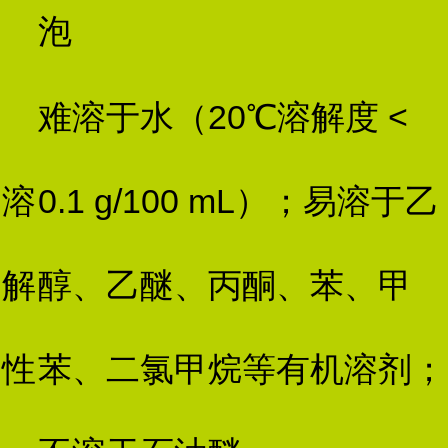
泡
难溶于水（20℃溶解度 <
溶
0.1 g/100 mL）；易溶于乙
解
醇、乙醚、丙酮、苯、甲
性
苯、二氯甲烷等有机溶剂；