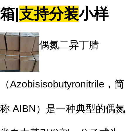
箱|
支持分装
小样
偶氮二异丁腈
（Azobisisobutyronitrile，简
称 AIBN）是一种典型的偶氮