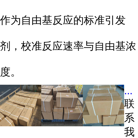
作为自由基反应的标准引发
剂，校准反应速率与自由基浓
度。
...
联
系
我