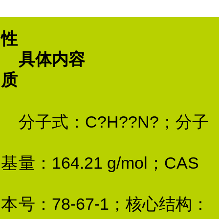
性
具体内容
质
分子式：C?H??N?；分子
基
量：164.21 g/mol；CAS
本
号：78-67-1；核心结构：