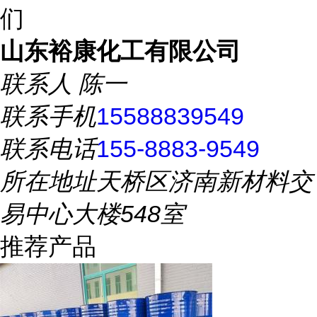
们
山东裕康化工有限公司
联系人
陈一
联系手机
15588839549
联系电话
155-8883-9549
所在地址
天桥区济南新材料交
易中心大楼548室
推荐产品