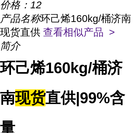
价格：
12
产品名称
环己烯160kg/桶济南
现货直供
查看相似产品 >
简介
环己烯160kg/桶济
南
现货
直供|99%含
量