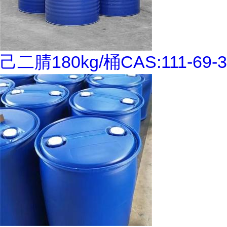
己二腈180kg/桶CAS:111-69-3