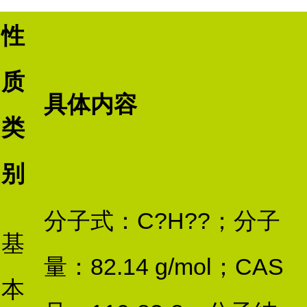
性
质
具体内容
类
别
分子式：C?H??；分子
基
量：82.14 g/mol；CAS
本