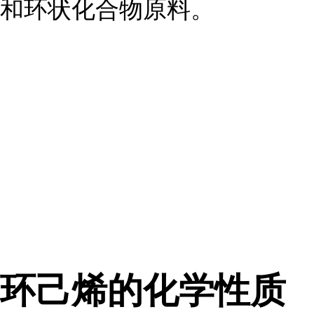
和环状化合物原料。
环己烯的化
学性质