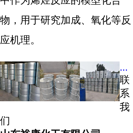
中作为烯烃反应的模型化合
物，用于研究加成、氧化等反
应机理。
...
联
系
我
们