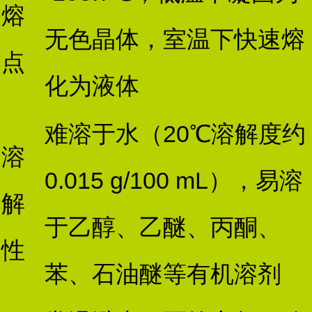
熔
无色晶体，室温下快速熔
点
化为液体
难溶于水（20℃溶解度约
溶
0.015 g/100 mL），易溶
解
于乙醇、乙醚、丙酮、
性
苯、石油醚等有机溶剂