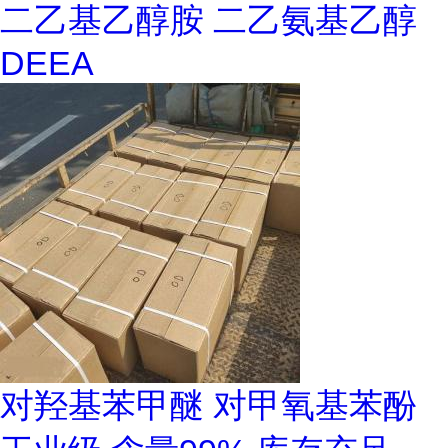
二乙基乙醇胺 二乙氨基乙醇
DEEA
对羟基苯甲醚 对甲氧基苯酚