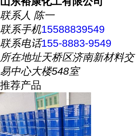
山东裕康化工有限公司
联系人
陈一
联系手机
15588839549
联系电话
155-8883-9549
所在地址
天桥区济南新材料交
易中心大楼548室
推荐产品