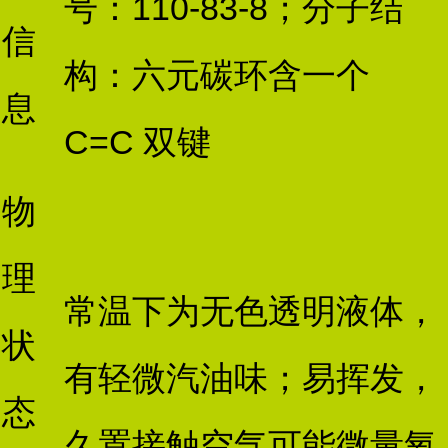
号：110-83-8；分子结
信
构：六元碳环含一个
息
C=C 双键
物
理
常温下为无色透明液体，
状
有轻微汽油味；易挥发，
态
久置接触空气可能微量氧