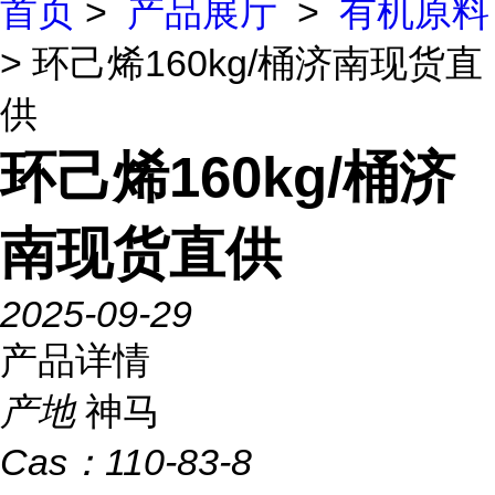
首页
>
产品展厅
>
有机原料
> 环己烯160kg/桶济南现货直
供
环己烯160kg/桶济
南现货直供
2025-09-29
产品详情
产地
神马
Cas：
110-83-8