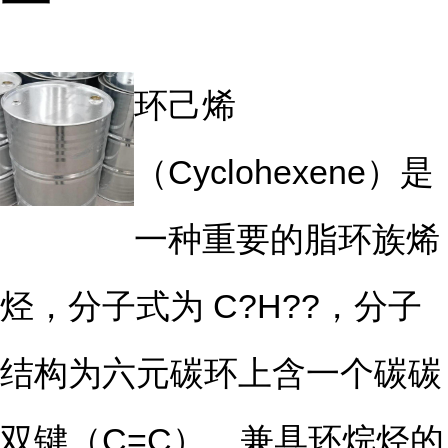
环己烯
（Cyclohexene）是
一种重要的脂环族烯
烃，分子式为 C?H??，分子
结构为六元碳环上含一个碳碳
双键（C=C），兼具环烷烃的