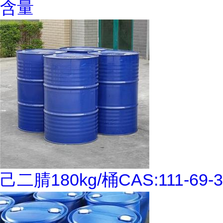
含量
己二腈180kg/桶CAS:111-69-3