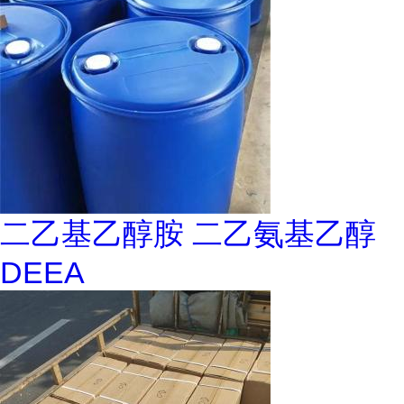
二乙基乙醇胺 二乙氨基乙醇
DEEA