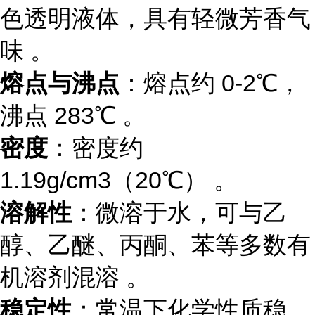
色透明液体，具有轻微芳香气
味 。
熔点与沸点
：熔点约 0-2℃，
沸点 283℃ 。
密度
：密度约
1.19g/cm3（20℃） 。
溶解性
：微溶于水，可与乙
醇、乙醚、丙酮、苯等多数有
机溶剂混溶 。
稳定性
：常温下化学性质稳