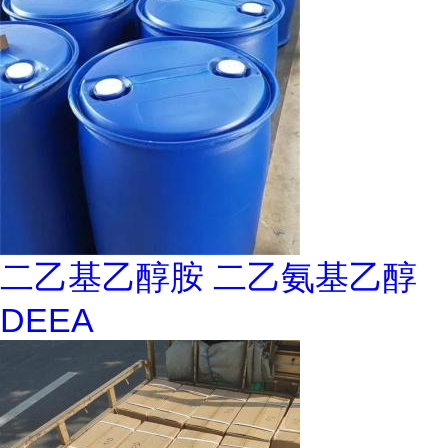
二乙基乙醇胺 二乙氨基乙醇
DEEA