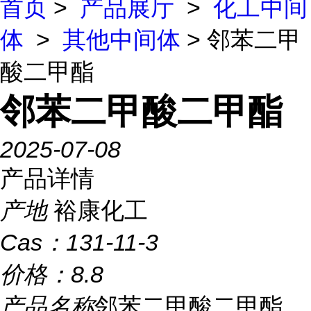
首页
>
产品展厅
>
化工中间
体
>
其他中间体
> 邻苯二甲
酸二甲酯
邻苯二甲酸二甲酯
2025-07-08
产品详情
产地
裕康化工
Cas：
131-11-3
价格：
8.8
产品名称
邻苯二甲酸二甲酯