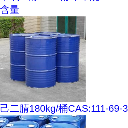
含量
己二腈180kg/桶CAS:111-69-3