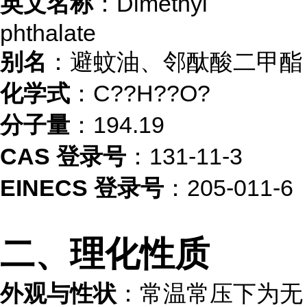
英文名称
：Dimethyl
phthalate
别名
：避蚊油、邻酞酸二甲酯
化学式
：C??H??O?
分子量
：194.19
CAS 登录号
：131-11-3
EINECS 登录号
：205-011-6
二、理化性质
外观与性状
：常温常压下为无