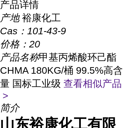
产品详情
产地
裕康化工
Cas：
101-43-9
价格：
20
产品名称
甲基丙烯酸环己酯
CHMA 180KG/桶 99.5%高含
量 国标工业级
查看相似产品
>
简介
山东裕康化工有限