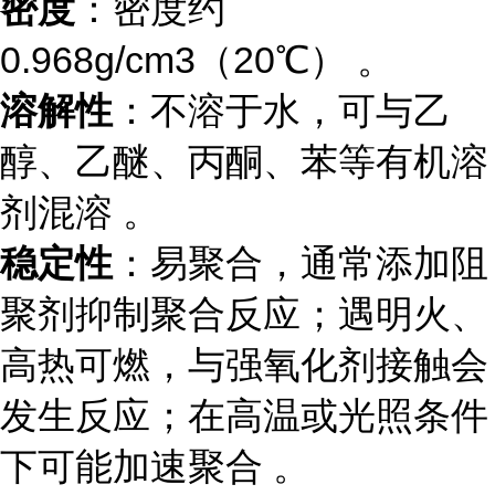
密度
：密度约
0.968g/cm3（20℃） 。
溶解性
：不溶于水，可与乙
醇、乙醚、丙酮、苯等有机溶
剂混溶 。
稳定性
：易聚合，通常添加阻
聚剂抑制聚合反应；遇明火、
高热可燃，与强氧化剂接触会
发生反应；在高温或光照条件
下可能加速聚合 。