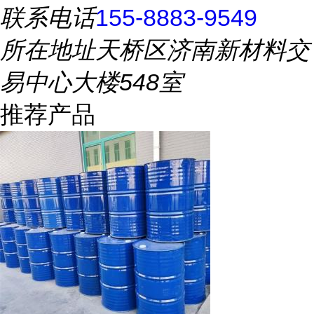
联系电话
155-8883-9549
所在地址
天桥区济南新材料交
易中心大楼548室
推荐产品